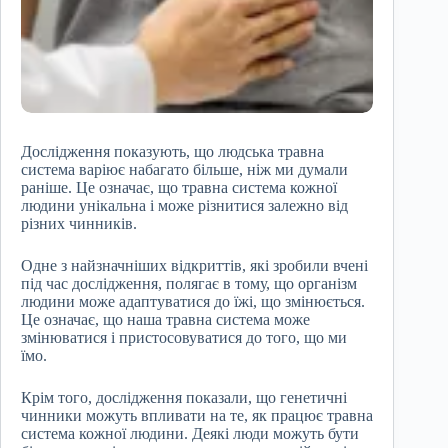
Дослідження показують, що людська травна
система варіює набагато більше, ніж ми думали
раніше. Це означає, що травна система кожної
людини унікальна і може різнитися залежно від
різних чинників.
Одне з найзначніших відкриттів, які зробили вчені
під час дослідження, полягає в тому, що організм
людини може адаптуватися до їжі, що змінюється.
Це означає, що наша травна система може
змінюватися і пристосовуватися до того, що ми
їмо.
Крім того, дослідження показали, що генетичні
чинники можуть впливати на те, як працює травна
система кожної людини. Деякі люди можуть бути