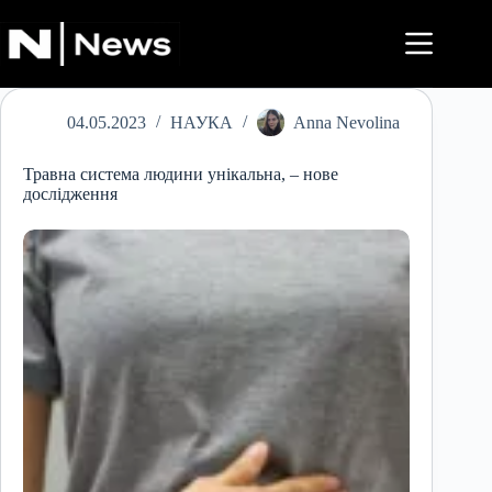
Перейти
до
вмісту
04.05.2023
НАУКА
Anna Nevolina
Травна система людини унікальна, – нове
дослідження