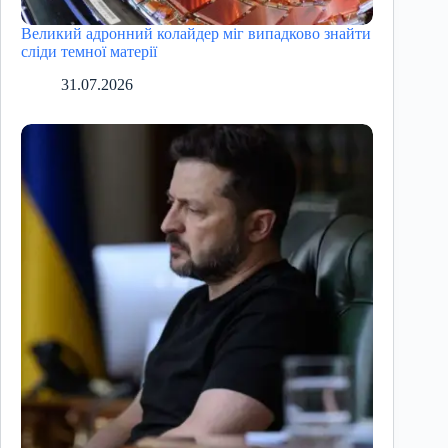
Великий адронний колайдер міг випадково знайти
сліди темної матерії
31.07.2026