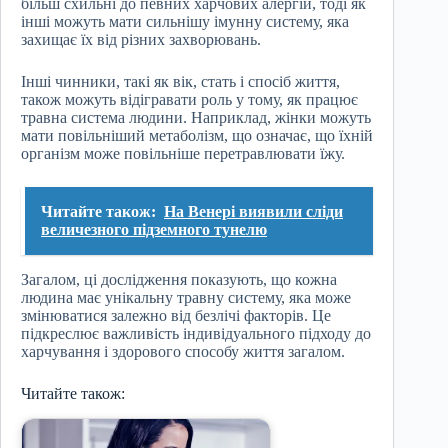
більш схильні до певних харчових алергій, тоді як
інші можуть мати сильнішу імунну систему, яка
захищає їх від різних захворювань.
Інші чинники, такі як вік, стать і спосіб життя,
також можуть відігравати роль у тому, як працює
травна система людини. Наприклад, жінки можуть
мати повільніший метаболізм, що означає, що їхній
організм може повільніше перетравлювати їжу.
Читайте також:
На Венері виявили сліди
величезного підземного тунелю
Загалом, ці дослідження показують, що кожна
людина має унікальну травну систему, яка може
змінюватися залежно від безлічі факторів. Це
підкреслює важливість індивідуального підходу до
харчування і здорового способу життя загалом.
Читайте також: