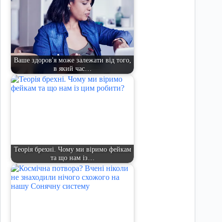
Ваше здоров'я може залежати від того,
в який час…
Теорія брехні. Чому ми віримо фейкам
та що нам із…