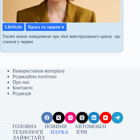
LifeStyle
Краса та здоров'я
Тисячі жінок повідомили про збої менструального циклу: що
сталося у червні
Використання матеріалу
Редакційна політика
Про нас
Контакти
Редакція
ГОЛОВНА
НОВИНИ
АВТОМОБІЛІ
ТЕХНОЛОГІЇ
НАУКА
ІГРИ
ЛАЙФСТАЙЛ