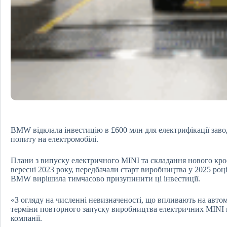
BMW відклала інвестицію в £600 млн для електрифікації заво
попиту на електромобілі.
Плани з випуску електричного MINI та складання нового кро
вересні 2023 року, передбачали старт виробництва у 2025 роц
BMW вирішила тимчасово призупинити ці інвестиції.
«З огляду на численні невизначеності, що впливають на авто
терміни повторного запуску виробництва електричних MINI в
компанії.