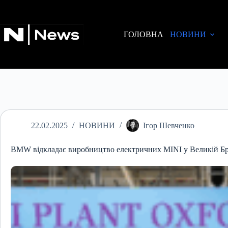
Перейти
до
вмісту
ГОЛОВНА
НОВИНИ
22.02.2025
НОВИНИ
Ігор Шевченко
BMW відкладає виробництво електричних MINI у Великій Бр