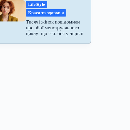
LifeStyle
Краса та здоров'я
Тисячі жінок повідомили
про збої менструального
циклу: що сталося у червні