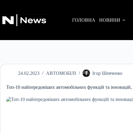
Перейти
до
вмісту
ГОЛОВНА
НОВИНИ
24.02.2023
АВТОМОБІЛІ
Ігор Шевченко
Топ-10 найпередовіших автомобільних функцій та інновацій, я