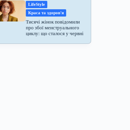
LifeStyle
Краса та здоров'я
Тисячі жінок повідомили
про збої менструального
циклу: що сталося у червні