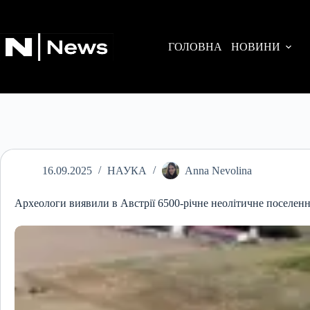
Перейти
до
вмісту
ГОЛОВНА
НОВИНИ
16.09.2025
НАУКА
Anna Nevolina
Археологи виявили в Австрії 6500-річне неолітичне поселен