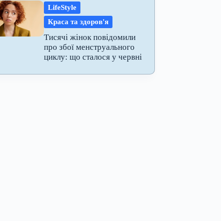
LifeStyle
Краса та здоров'я
Тисячі жінок повідомили
про збої менструального
циклу: що сталося у червні