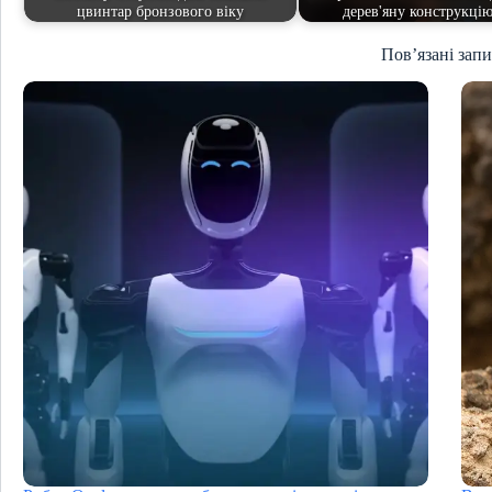
цвинтар бронзового віку
дерев'яну конструкц
Пов’язані зап