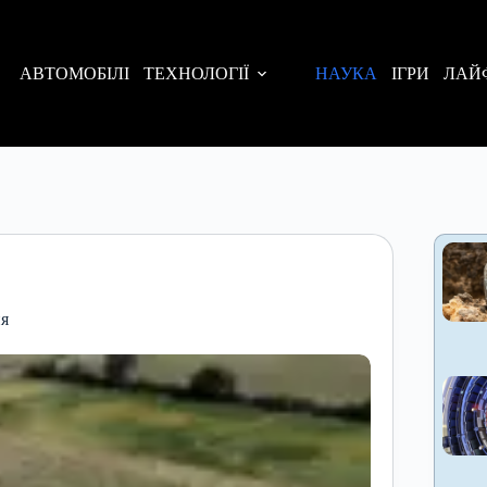
АВТОМОБІЛІ
ТЕХНОЛОГІЇ
НАУКА
ІГРИ
ЛАЙ
ня