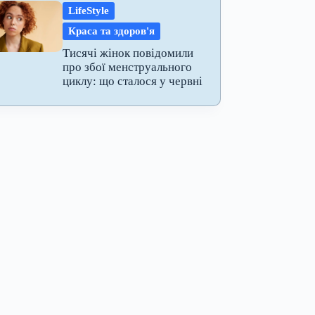
LifeStyle
Краса та здоров'я
Тисячі жінок повідомили
про збої менструального
циклу: що сталося у червні