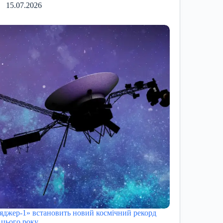
15.07.2026
яджер-1» встановить новий космічний рекорд
 цього року