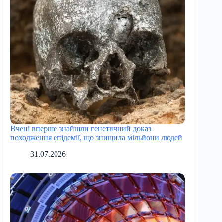
Вчені вперше знайшли генетичний доказ
походження епідемії, що знищила мільйони людей
31.07.2026