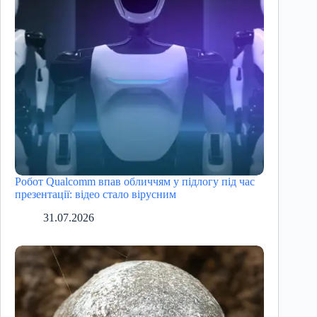
Робот Qualcomm впав обличчям у підлогу під час
презентації: відео стало вірусним
31.07.2026