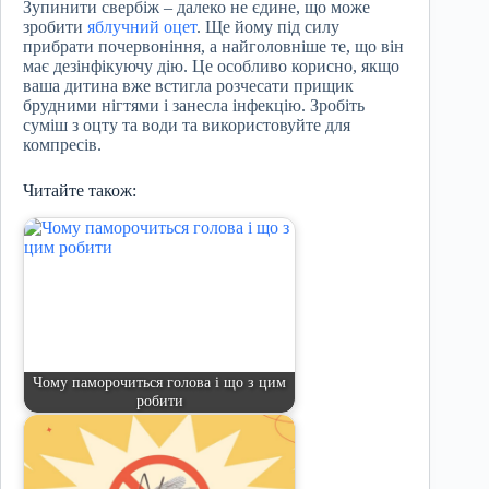
Зупинити свербіж – далеко не єдине, що може
зробити
яблучний оцет
. Ще йому під силу
прибрати почервоніння, а найголовніше те, що він
має дезінфікуючу дію. Це особливо корисно, якщо
ваша дитина вже встигла розчесати прищик
брудними нігтями і занесла інфекцію. Зробіть
суміш з оцту та води та використовуйте для
компресів.
Читайте також:
Чому паморочиться голова і що з цим
робити