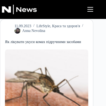
Перейти
до
вмісту
11.09.2023
LifeStyle
,
Краса та здоров'я
Anna Nevolina
Як лікувати укуси комах підручними засобами