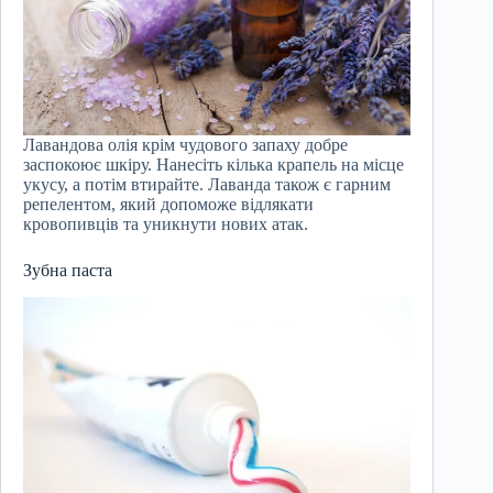
Лавандова олія крім чудового запаху добре
заспокоює шкіру. Нанесіть кілька крапель на місце
укусу, а потім втирайте. Лаванда також є гарним
репелентом, який допоможе відлякати
кровопивців та уникнути нових атак.
Зубна паста