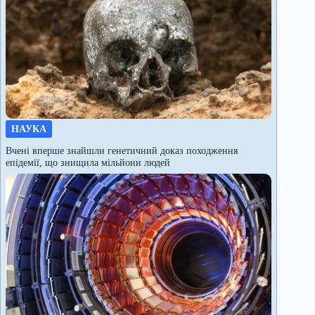
НАУКА
Вчені вперше знайшли генетичний доказ походження
епідемії, що знищила мільйони людей