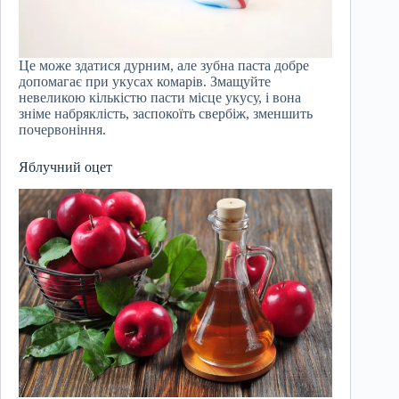
Це може здатися дурним, але зубна паста добре
допомагає при укусах комарів. Змащуйте
невеликою кількістю пасти місце укусу, і вона
зніме набряклість, заспокоїть свербіж, зменшить
почервоніння.
Яблучний оцет