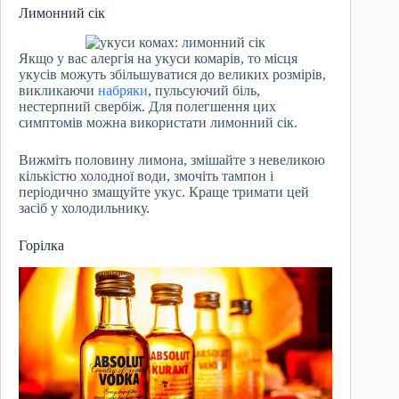
Лимонний сік
Якщо у вас алергія на укуси комарів, то місця
укусів можуть збільшуватися до великих розмірів,
викликаючи
набряки
, пульсуючий біль,
нестерпний свербіж. Для полегшення цих
симптомів можна використати лимонний сік.
Вижміть половину лимона, змішайте з невеликою
кількістю холодної води, змочіть тампон і
періодично змащуйте укус. Краще тримати цей
засіб у холодильнику.
Горілка