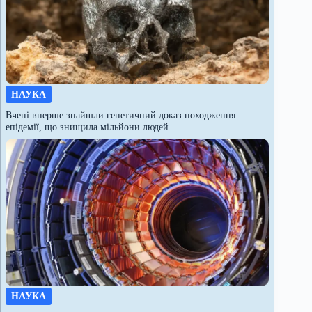
НАУКА
Вчені вперше знайшли генетичний доказ походження
епідемії, що знищила мільйони людей
НАУКА