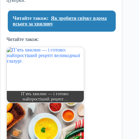
цукерки.
Читайте також:
Як зробити свічку вдома
всього за хвилину
Читайте також:
П’ять хвилин — і готово:
найпростіший рецепт…