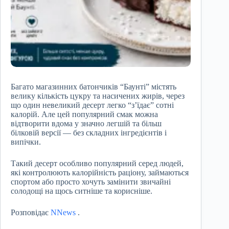
Багато магазинних батончиків “Баунті” містять
велику кількість цукру та насичених жирів, через
що один невеликий десерт легко “з’їдає” сотні
калорій. Але цей популярний смак можна
відтворити вдома у значно легшій та більш
білковій версії — без складних інгредієнтів і
випічки.
Такий десерт особливо популярний серед людей,
які контролюють калорійність раціону, займаються
спортом або просто хочуть замінити звичайні
солодощі на щось ситніше та корисніше.
Розповідає
NNews
.