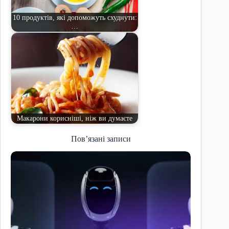
10 продуктів, які допоможуть схуднути:
…
Макарони корисніші, ніж ви думаєте
Пов’язані записи