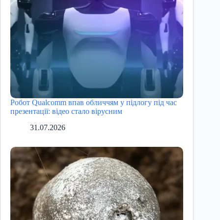
Робот Qualcomm впав обличчям у підлогу під час
презентації: відео стало вірусним
31.07.2026