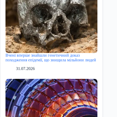
Вчені вперше знайшли генетичний доказ
походження епідемії, що знищила мільйони людей
31.07.2026