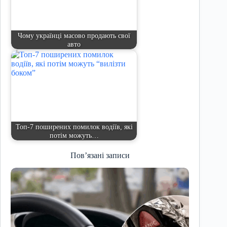
Чому українці масово продають свої
авто
Топ-7 поширених помилок водіїв, які
потім можуть…
Пов’язані записи