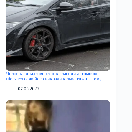
Чоловік випадково купив власний автомобіль
після того, як його викрали кілька тижнів тому
07.05.2025