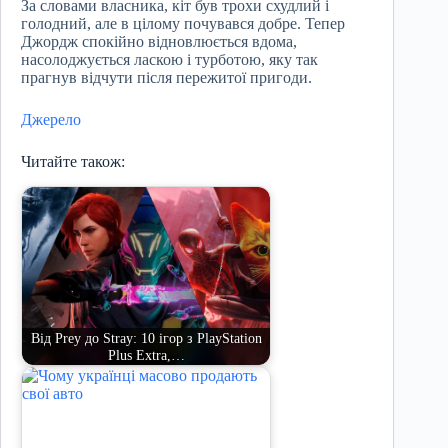
За словами власника, кіт був трохи схудлий і
голодний, але в цілому почувався добре. Тепер
Джордж спокійно відновлюється вдома,
насолоджується ласкою і турботою, яку так
прагнув відчути після пережитої пригоди.
Джерело
Читайте також:
Від Prey до Stray: 10 ігор з PlayStation
Plus Extra,…