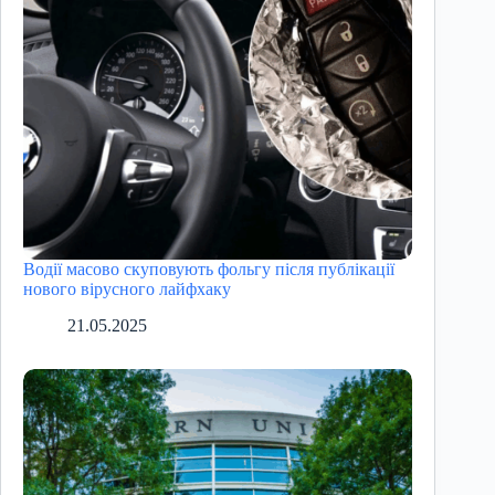
Водії масово скуповують фольгу після публікації
нового вірусного лайфхаку
21.05.2025