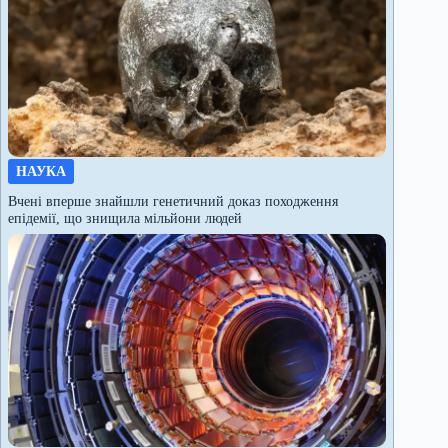
НАУКА
Вчені вперше знайшли генетичний доказ походження
епідемії, що знищила мільйони людей