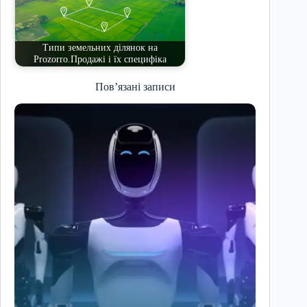
Типи земельних ділянок на
Prozorro.Продажі і їх специфіка
Пов’язані записи