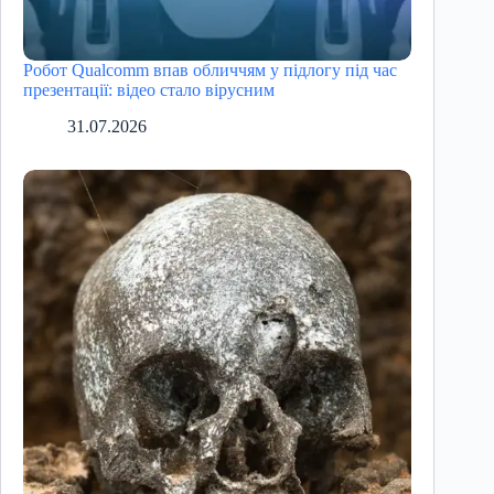
Робот Qualcomm впав обличчям у підлогу під час
презентації: відео стало вірусним
31.07.2026