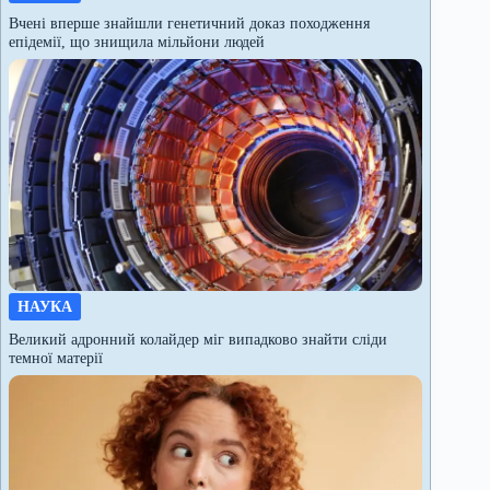
Вчені вперше знайшли генетичний доказ походження
епідемії, що знищила мільйони людей
НАУКА
Великий адронний колайдер міг випадково знайти сліди
темної матерії