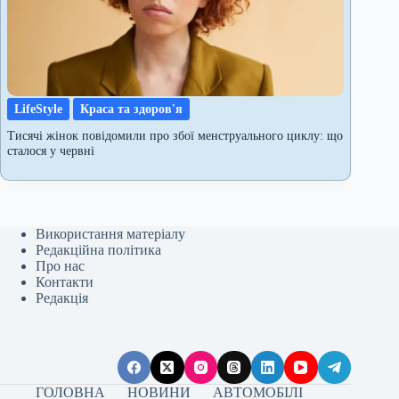
LifeStyle
Краса та здоров'я
Тисячі жінок повідомили про збої менструального циклу: що
сталося у червні
Використання матеріалу
Редакційна політика
Про нас
Контакти
Редакція
ГОЛОВНА
НОВИНИ
АВТОМОБІЛІ