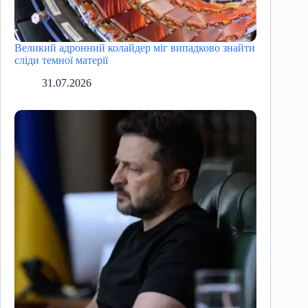
Великий адронний колайдер міг випадково знайти
сліди темної матерії
31.07.2026