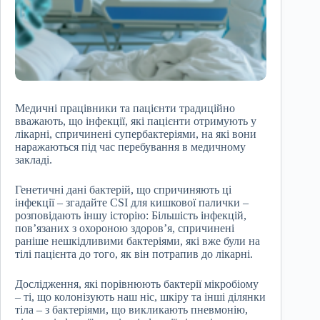
Медичні працівники та пацієнти традиційно
вважають, що інфекції, які пацієнти отримують у
лікарні, спричинені супербактеріями, на які вони
наражаються під час перебування в медичному
закладі.
Генетичні дані бактерій, що спричиняють ці
інфекції – згадайте CSI для кишкової палички –
розповідають іншу історію: Більшість інфекцій,
пов’язаних з охороною здоров’я, спричинені
раніше нешкідливими бактеріями, які вже були на
тілі пацієнта до того, як він потрапив до лікарні.
Дослідження, які порівнюють бактерії мікробіому
– ті, що колонізують наш ніс, шкіру та інші ділянки
тіла – з бактеріями, що викликають пневмонію,