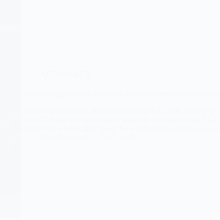
АВТОМОБІЛІ
Audi показала новий A2 e-tron: компактний електрокар о
Audi офіційно готує повернення моделі A2, але тепер у ф
Audi A2 e-tron уже проходить фінальні випробування в Нім
очікується восени 2026 року. Компанія робить ставку на 
Anna Nevolina
21.05.2026