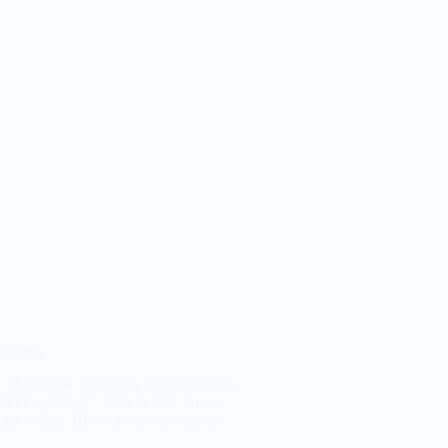
e-tron
— A2 e-tron. Новинку представлять
ршої аудиторії. Перші деталі вже
 зручність. Що відомо про новий