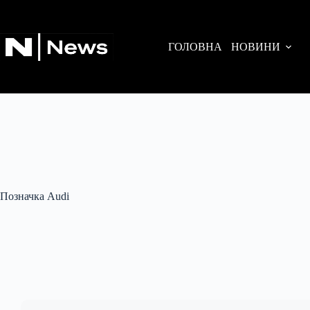
Перейти
до
вмісту
ГОЛОВНА
НОВИНИ
Позначка
Audi