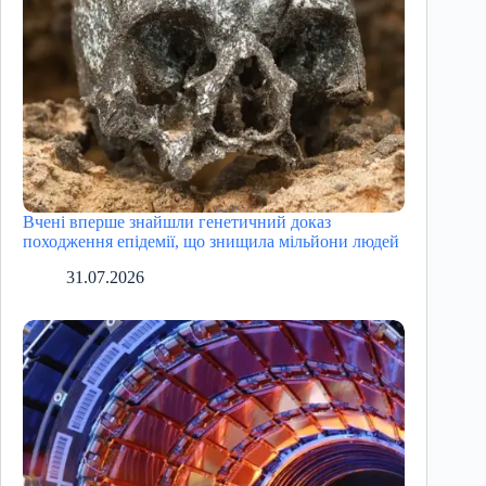
Вчені вперше знайшли генетичний доказ
походження епідемії, що знищила мільйони людей
31.07.2026