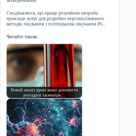
захворювання.
Сподіваємося, що краще розуміння хвороби
прокладе шлях для розробки персоналізованих
методів лікування з потенціалом лікування РС.
Читайте також:
Новий аналіз крові може допомогти
розгадати таємницю…