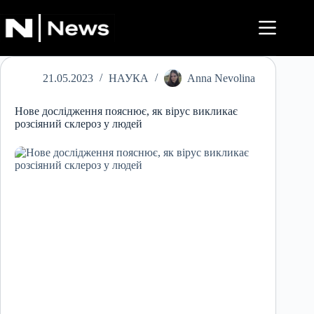
Перейти
до
вмісту
21.05.2023
НАУКА
Anna Nevolina
Нове дослідження пояснює, як вірус викликає
розсіяний склероз у людей