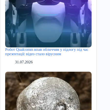
Робот Qualcomm впав обличчям у підлогу під час
презентації: відео стало вірусним
31.07.2026