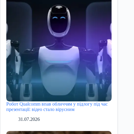
Робот Qualcomm впав обличчям у підлогу під час
презентації: відео стало вірусним
31.07.2026