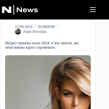
Перейти
до
вмісту
23.08.2024
НОВИНИ
Anna Nevolina
Модні стрижки осені 2024: п’ять зачісок, які
обов’язково варто спробувати