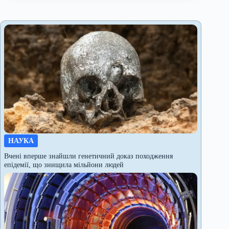
НАУКА
Вчені вперше знайшли генетичний доказ походження
епідемії, що знищила мільйони людей