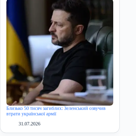
Близько 50 тисяч загиблих: Зеленський озвучив
втрати української армії
31.07.2026