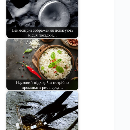
Неймовірні зображення показують
місця посадки…
Науковий підхід: Чи потрібно
промивати рис перед…