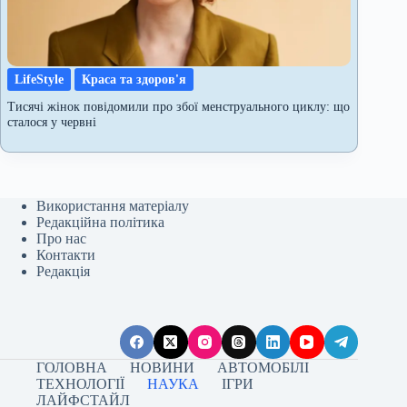
LifeStyle
Краса та здоров'я
Тисячі жінок повідомили про збої менструального циклу: що
сталося у червні
Використання матеріалу
Редакційна політика
Про нас
Контакти
Редакція
ГОЛОВНА
НОВИНИ
АВТОМОБІЛІ
ТЕХНОЛОГІЇ
НАУКА
ІГРИ
ЛАЙФСТАЙЛ