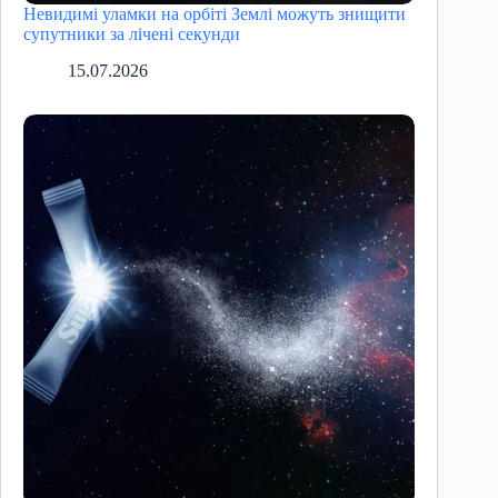
Невидимі уламки на орбіті Землі можуть знищити
супутники за лічені секунди
15.07.2026