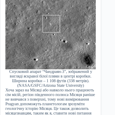
Спусковий апарат “Чандраян-3”, зображений у
вигляді яскравої білої плями в центрі коробки.
Ширина коробки – 1 108 футів (338 метрів).
(NASA/GSFC/Arizona State University)
Хоча зараз на Місяці або навколо нього працюють
сім місій, регіон південного полюса Місяця раніше
не вивчався з поверхні, тому нові вимірювання
Pragyan допоможуть планетологам зрозуміти
геологічну історію Місяця. Це також дозволить
місяцезнавцям, таким як я, ставити нові питання