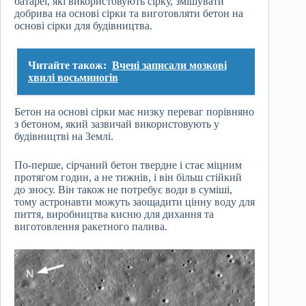
батареї, які використовують сірку, змішувати
добрива на основі сірки та виготовляти бетон на
основі сірки для будівництва.
Читайте також:
Вчені записали мозкові
хвилі восьминогів
Бетон на основі сірки має низку переваг порівняно
з бетоном, який зазвичай використовують у
будівництві на Землі.
По-перше, сірчаний бетон твердне і стає міцним
протягом годин, а не тижнів, і він більш стійкий
до зносу. Він також не потребує води в суміші,
тому астронавти можуть заощадити цінну воду для
пиття, виробництва кисню для дихання та
виготовлення ракетного палива.