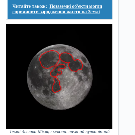
Читайте також:
Позаземні об'єкти могли
спричинити зародження життя на Землі
Темні ділянки Місяця мають темний вулканічний