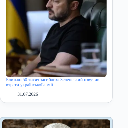
Близько 50 тисяч загиблих: Зеленський озвучив
втрати української армії
31.07.2026