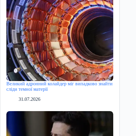
Великий адронний колайдер міг випадково знайти
сліди темної матерії
31.07.2026