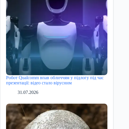
Робот Qualcomm впав обличчям у підлогу під час
презентації: відео стало вірусним
31.07.2026