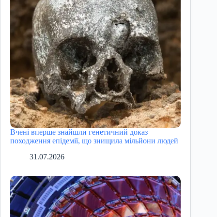
Вчені вперше знайшли генетичний доказ
походження епідемії, що знищила мільйони людей
31.07.2026