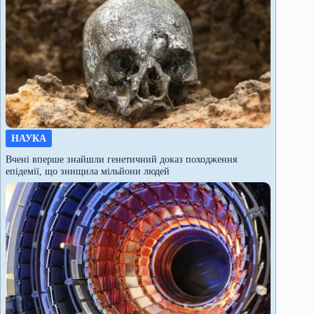
НАУКА
Вчені вперше знайшли генетичний доказ походження
епідемії, що знищила мільйони людей