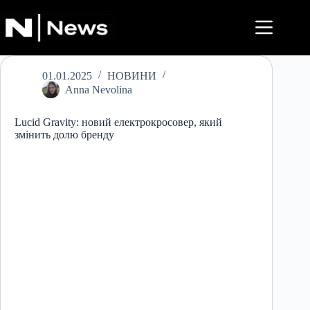
Перейти
до
вмісту
01.01.2025
НОВИНИ
Anna Nevolina
Lucid Gravity: новий електрокросовер, який
змінить долю бренду