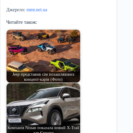
Джерело:
mmr.net.ua
Читайте також:
Jeep представив сім позашляхових
концепт-карів (Фото)
Компанія Nissan показала новий X-Trail
для Європи