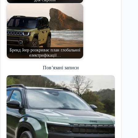
Бренд Jeep розкриває план глобальної
електрифікації…
Пов’язані записи