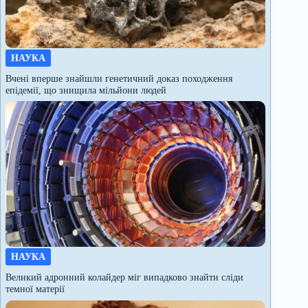
НАУКА
Вчені вперше знайшли генетичний доказ походження
епідемії, що знищила мільйони людей
НАУКА
Великий адронний колайдер міг випадково знайти сліди
темної матерії