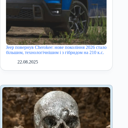
Jeep повернув Cherokee: нове покоління 2026 стало
більшим, технологічнішим і з гібридом на 210 к.с.
22.08.2025