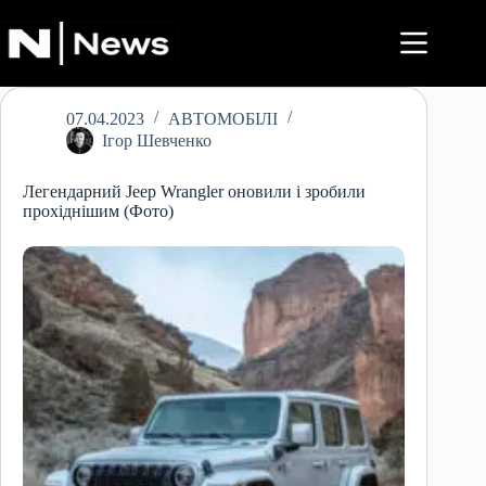
Перейти
до
вмісту
07.04.2023
АВТОМОБІЛІ
Ігор Шевченко
Легендарний Jeep Wrangler оновили і зробили
прохіднішим (Фото)