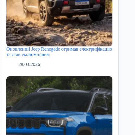
Оновлений Jeep Renegade отримав електрифікацію
та став економнішим
28.03.2026