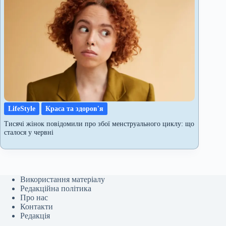
LifeStyle
Краса та здоров'я
Тисячі жінок повідомили про збої менструального циклу: що
сталося у червні
Використання матеріалу
Редакційна політика
Про нас
Контакти
Редакція