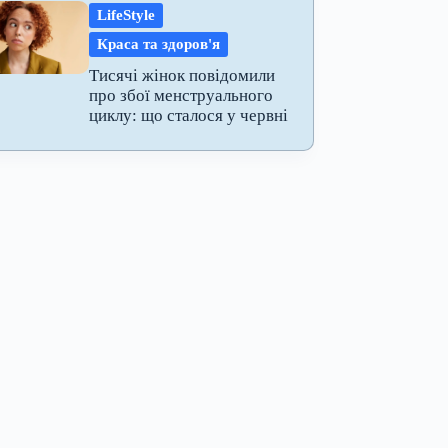
LifeStyle
Краса та здоров'я
Тисячі жінок повідомили
про збої менструального
циклу: що сталося у червні