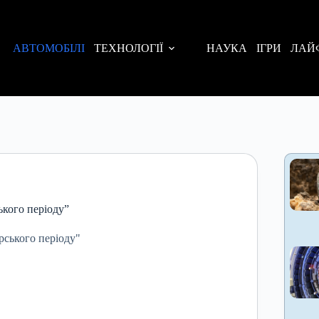
АВТОМОБІЛІ
ТЕХНОЛОГІЇ
НАУКА
ІГРИ
ЛАЙ
ького періоду”