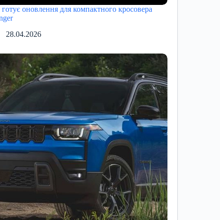
p готує оновлення для компактного кросовера
nger
28.04.2026