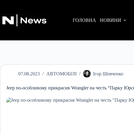
Перейти
до
вмісту
ГОЛОВНА
НОВИНИ
07.08.2023
АВТОМОБІЛІ
Ігор Шевченко
Jeep по-особливому прикрасив Wrangler на честь “Парку Юрс