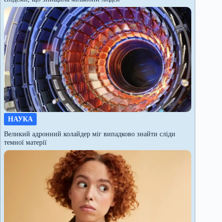
НАУКА
Великий адронний колайдер міг випадково знайти сліди
темної матерії