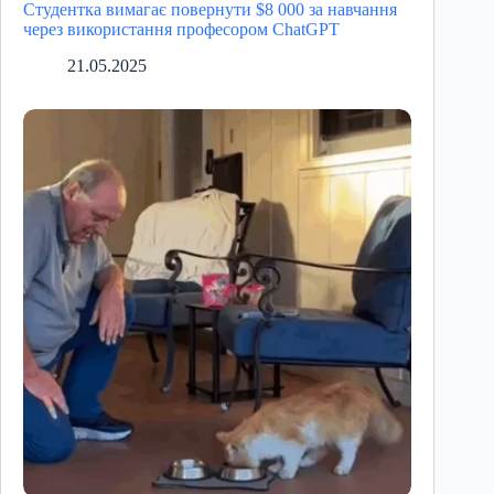
Студентка вимагає повернути $8 000 за навчання
через використання професором ChatGPT
21.05.2025