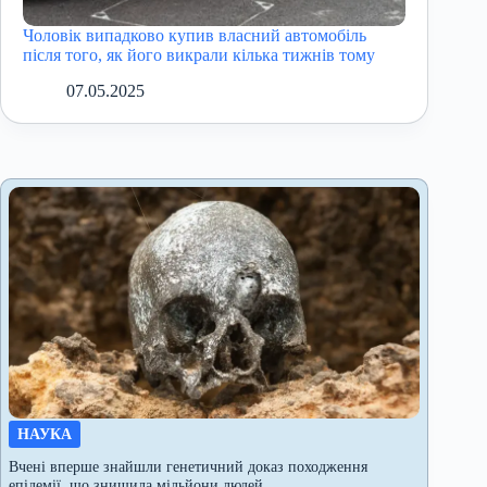
Чоловік випадково купив власний автомобіль
після того, як його викрали кілька тижнів тому
07.05.2025
НАУКА
Вчені вперше знайшли генетичний доказ походження
епідемії, що знищила мільйони людей