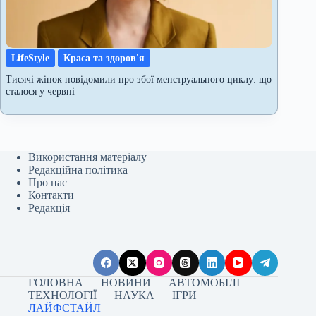
LifeStyle
Краса та здоров'я
Тисячі жінок повідомили про збої менструального циклу: що
сталося у червні
Використання матеріалу
Редакційна політика
Про нас
Контакти
Редакція
ГОЛОВНА
НОВИНИ
АВТОМОБІЛІ
ТЕХНОЛОГІЇ
НАУКА
ІГРИ
ЛАЙФСТАЙЛ