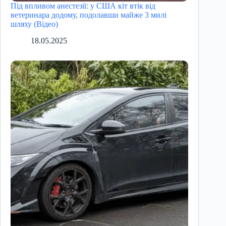
Під впливом анестезії: у США кіт втік від
ветеринара додому, подолавши майже 3 милі
шляху (Відео)
18.05.2025