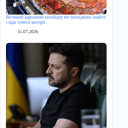
Великий адронний колайдер міг випадково знайти
сліди темної матерії
31.07.2026