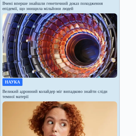
Вчені вперше знайшли генетичний доказ походження
епідемії, що знищила мільйони людей
НАУКА
Великий адронний колайдер міг випадково знайти сліди
темної матерії