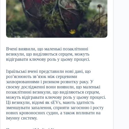
Вчені виявили, що маленькі позаклітинні
везикули, що виділяються серцем, можуть
відігравати ключову роль у цьому процесі.
Ізраїльські вчені представили нові дані, що
роз’яснюють зв’язок між серцевими
захворюваннями і ризиком розвитку раку. У
своєму дослідженні вони виявили, що маленькі
позаклітинні везикули, що виділяються серцем,
можуть відігравати ключову роль у цьому процесі.
Ці везикули, відомі як sEVs, мають здатність
зменшувати запалення, сприяти загоєнню і росту
нових кровоносних судин, а також впливати на
імунну систему.