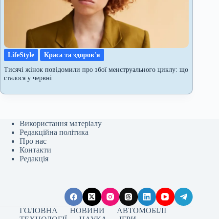
LifeStyle
Краса та здоров'я
Тисячі жінок повідомили про збої менструального циклу: що
сталося у червні
Використання матеріалу
Редакційна політика
Про нас
Контакти
Редакція
ГОЛОВНА
НОВИНИ
АВТОМОБІЛІ