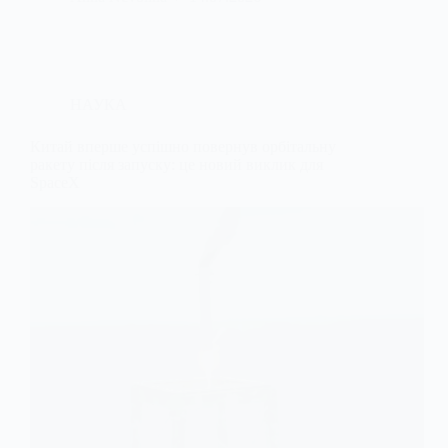
НАУКА
Китай вперше успішно повернув орбітальну
ракету після запуску: це новий виклик для
SpaceX