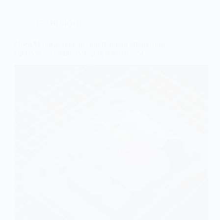
ТЕХНОЛОГІЇ
OpenAI представила свій перший апаратний
продукт — клавіатуру для роботи з AI