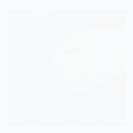
він збирає LEGO і ловить м’ячі
Компанія 1X представила нові роботизовані