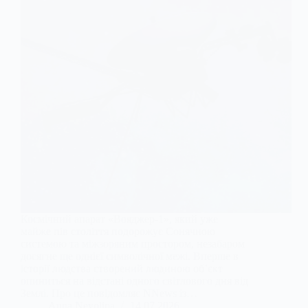
Космічний апарат «Вояджер-1», який уже
майже пів століття подорожує Сонячною
системою та міжзоряним простором, незабаром
досягне ще однієї символічної межі. Вперше в
історії людства створений людиною об’єкт
опиниться на відстані одного світлового дня від
Землі. Про це повідомляє NNews із…
Anna Nevolina
14.07.2026