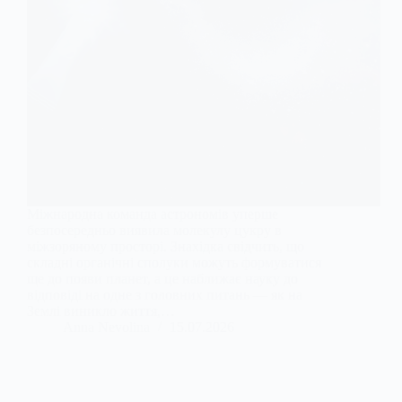
Міжнародна команда астрономів уперше
безпосередньо виявила молекулу цукру в
міжзоряному просторі. Знахідка свідчить, що
складні органічні сполуки можуть формуватися
ще до появи планет, а це наближає науку до
відповіді на одне з головних питань — як на
Землі виникло життя,…
Anna Nevolina
15.07.2026