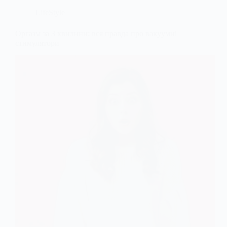
LifeStyle
Оргазм за 3 хвилини: вся правда про вакуумні
стимулятори