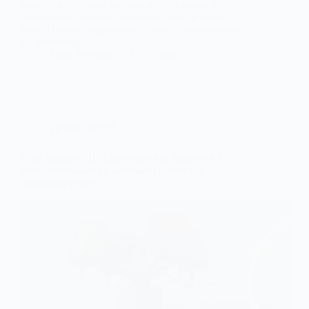
вартістю 15,9 млн доларів на підтримку та
оновлення атомних авіаносців класів Nimitz і
Ford. Про це повідомляє NNews із посиланням
на Interesting…
Anna Nevolina
17.07.2026
ТЕХНОЛОГІЇ
Нові радари США допоможуть боротися з
безпілотниками та захищати критичну
інфраструктуру