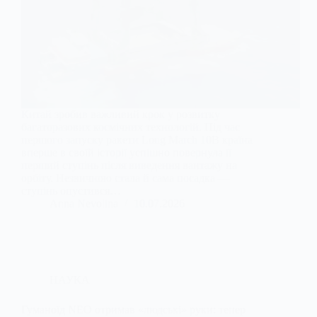
Китай зробив важливий крок у розвитку
багаторазових космічних технологій. Під час
першого запуску ракети Long March 10B країна
вперше в своїй історії успішно повернула її
перший ступінь після виведення вантажу на
орбіту. Незвичною стала й сама посадка —
ступінь опустився…
Anna Nevolina
10.07.2026
НАУКА
Гуманоїд NEO отримав «людські» руки: тепер