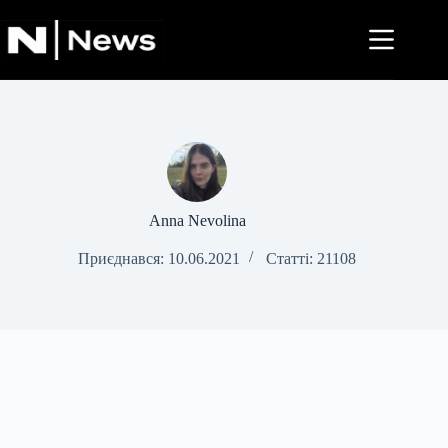
Перейти
до
вмісту
Anna Nevolina
Приєднався: 10.06.2021
Статті: 21108