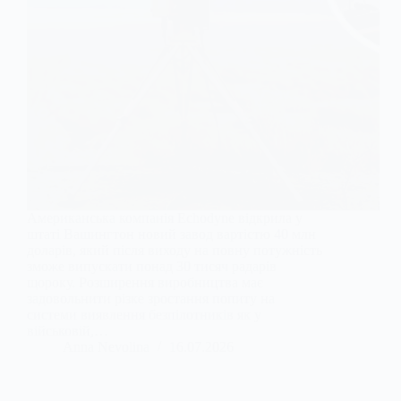
Американська компанія Echodyne відкрила у
штаті Вашингтон новий завод вартістю 40 млн
доларів, який після виходу на повну потужність
зможе випускати понад 30 тисяч радарів
щороку. Розширення виробництва має
задовольнити різке зростання попиту на
системи виявлення безпілотників як у
військовій,…
Anna Nevolina
16.07.2026