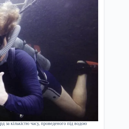
рд за кількістю часу, проведеного під водою