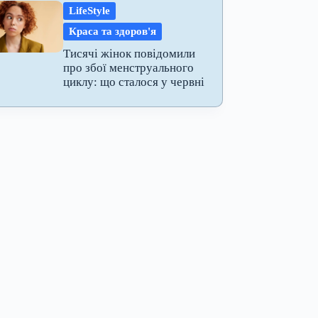
LifeStyle
Краса та здоров'я
Тисячі жінок повідомили
про збої менструального
циклу: що сталося у червні