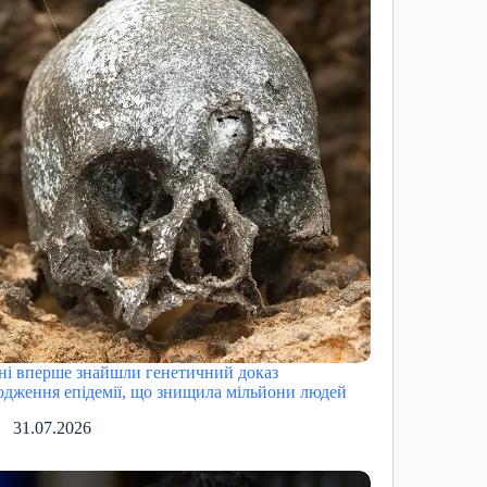
ні вперше знайшли генетичний доказ
одження епідемії, що знищила мільйони людей
31.07.2026