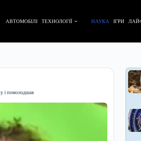
АВТОМОБІЛІ
ТЕХНОЛОГІЇ
НАУКА
ІГРИ
ЛАЙ
ну і помолодшав