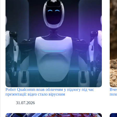
Робот Qualcomm впав обличчям у підлогу під час
Вче
презентації: відео стало вірусним
пох
31.07.2026