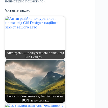
неймовірно пощастило».
Читайте також:
Антигравійні поліуретанові плівки від
Clif Designs:…
Fooocus: безкоштовна, безлімітна й на
100% автономна…