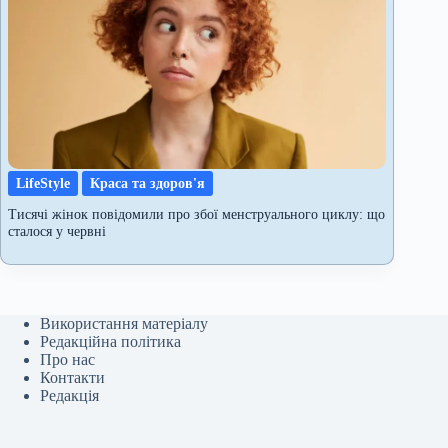
LifeStyle
Краса та здоров'я
Тисячі жінок повідомили про збої менструального циклу: що
сталося у червні
Використання матеріалу
Редакційна політика
Про нас
Контакти
Редакція