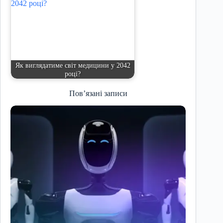
Як виглядатиме світ медицини у 2042
році?
Пов’язані записи