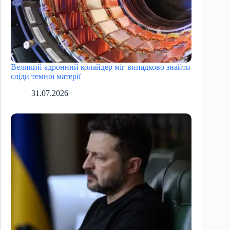
Великий адронний колайдер міг випадково знайти
сліди темної матерії
31.07.2026