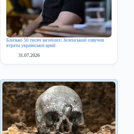
Близько 50 тисяч загиблих: Зеленський озвучив
втрати української армії
31.07.2026