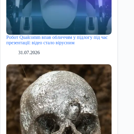
Робот Qualcomm впав обличчям у підлогу під час
презентації: відео стало вірусним
31.07.2026