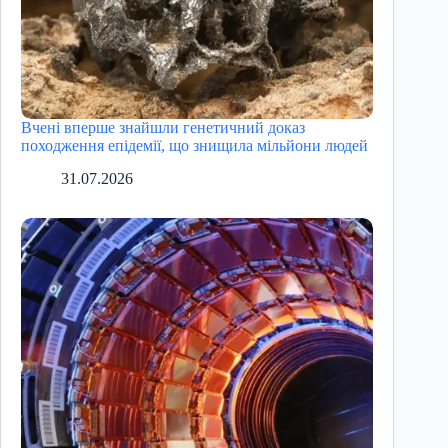
Вчені вперше знайшли генетичний доказ
походження епідемії, що знищила мільйони людей
31.07.2026