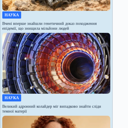
НАУКА
Вчені вперше знайшли генетичний доказ походження
епідемії, що знищила мільйони людей
НАУКА
Великий адронний колайдер міг випадково знайти сліди
темної матерії