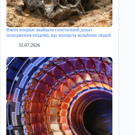
Вчені вперше знайшли генетичний доказ
походження епідемії, що знищила мільйони людей
31.07.2026