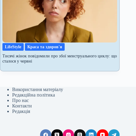
LifeStyle
Краса та здоров'я
Тисячі жінок повідомили про збої менструального циклу: що
сталося у червні
Використання матеріалу
Редакційна політика
Про нас
Контакти
Редакція