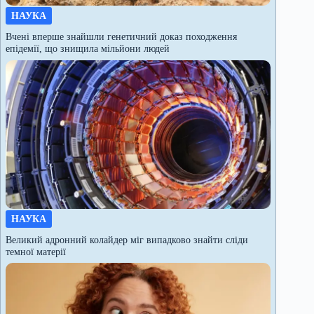
НАУКА
Вчені вперше знайшли генетичний доказ походження
епідемії, що знищила мільйони людей
НАУКА
Великий адронний колайдер міг випадково знайти сліди
темної матерії