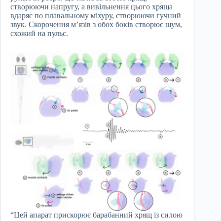
створюючи напругу, а вивільнення цього хряща
вдаряє по плавальному міхуру, створюючи гучний
звук. Скорочення м’язів з обох боків створює шум,
схожий на пульс.
“Цей апарат прискорює барабанний хрящ із силою