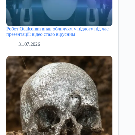
Робот Qualcomm впав обличчям у підлогу під час
презентації: відео стало вірусним
31.07.2026