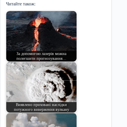
Читайте також:
За допомогою лазерів можна
полегшити прогнозування…
Виявлено приховані наслідки
потужного виверження вулкану