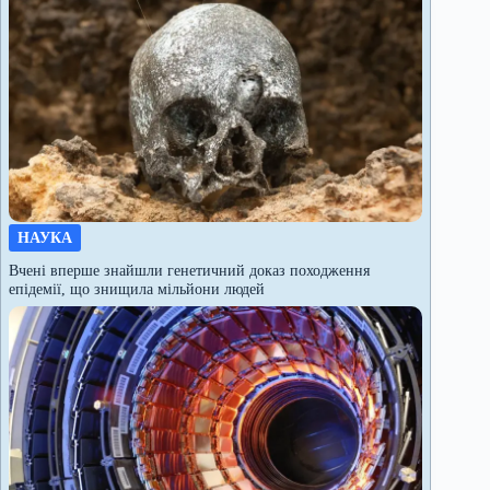
НАУКА
Вчені вперше знайшли генетичний доказ походження
епідемії, що знищила мільйони людей