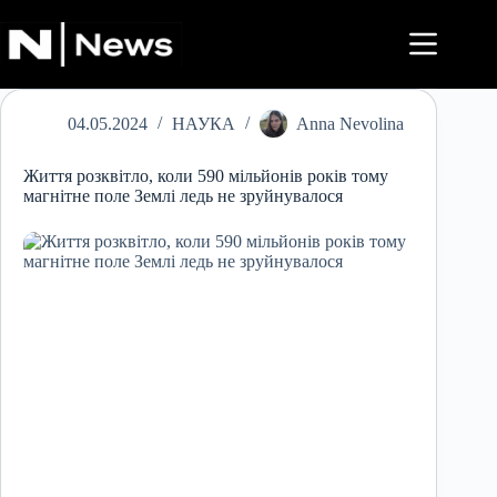
Перейти
до
вмісту
04.05.2024
НАУКА
Anna Nevolina
Життя розквітло, коли 590 мільйонів років тому
магнітне поле Землі ледь не зруйнувалося