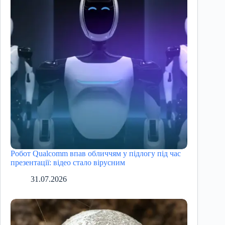
Робот Qualcomm впав обличчям у підлогу під час
презентації: відео стало вірусним
31.07.2026