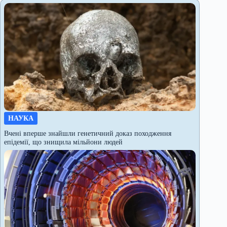
НАУКА
Вчені вперше знайшли генетичний доказ походження
епідемії, що знищила мільйони людей