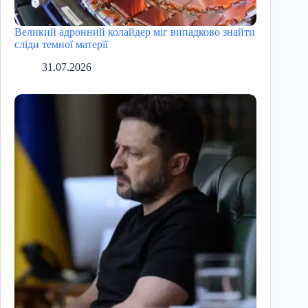
Великий адронний колайдер міг випадково знайти
сліди темної матерії
31.07.2026