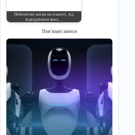
Небезпечні місця на планеті, від
відвідування яких…
Пов’язані записи