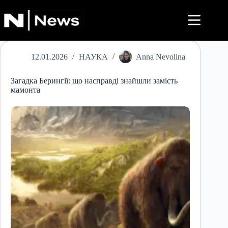
Перейти
до
вмісту
12.01.2026
НАУКА
Anna Nevolina
Загадка Берингії: що насправді знайшли замість
мамонта