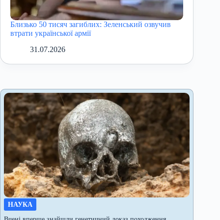
Близько 50 тисяч загиблих: Зеленський озвучив
втрати української армії
31.07.2026
НАУКА
Вчені вперше знайшли генетичний доказ походження