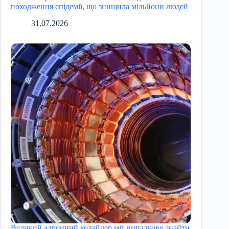
походження епідемії, що знищила мільйони людей
31.07.2026
Великий адронний колайдер міг випадково знайти