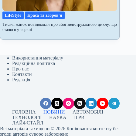
LifeStyle
Краса та здоров'я
Тисячі жінок повідомили про збої менструального циклу: що
сталося у червні
Використання матеріалу
Редакційна політика
Про нас
Контакти
Редакція
ГОЛОВНА
НОВИНИ
АВТОМОБІЛІ
ТЕХНОЛОГІЇ
НАУКА
ІГРИ
ЛАЙФСТАЙЛ
Всі матеріали захищено © 2026 Копіювання контенту без
згоди авторів суворо заборонено