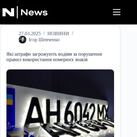
Перейти
до
вмісту
27.03.2025
НОВИНИ
Ігор Шевченко
Які штрафи загрожують водіям за порушення
правил використання номерних знаків