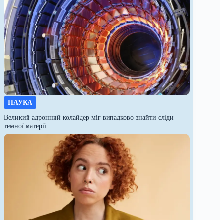
НАУКА
Великий адронний колайдер міг випадково знайти сліди
темної матерії