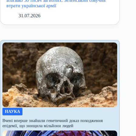
Близько 50 тисяч загиблих: Зеленський озвучив
втрати української армії
31.07.2026
НАУКА
Вчені вперше знайшли генетичний доказ походження
епідемії, що знищила мільйони людей