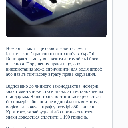
Номерні знаки – це обов’язковий елемент
ідентифікації транспортного засобу в Україні.
Вони дають змогу визначити автомобіль і його
власника. Порушення правил щодо їх
використання може спричинити для водія штраф
або навіть тимчасову втрату права керування.
Відповідно до чинного законодавства, номерні
знаки мають повністю відповідати встановленим
стандартам. Якщо транспортний засіб рухається
без номерів або вони не відповідають вимогам,
водієві загрожує штраф у розмірі 850 гривень.
Крім того, за забруднені або погано освітлені
знаки доведеться сплатити 1 190 гривень.