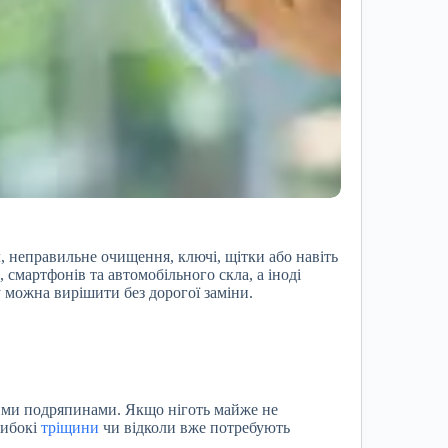
 неправильне очищення, ключі, щітки або навіть
 смартфонів та автомобільного скла, а іноді
 можна вирішити без дорогої заміни.
ми подряпинами. Якщо ніготь майже не
либокі
тріщини
чи відколи вже потребують