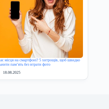
ає місця на смартфоні? 5 хитрощів, щоб швидко
льнити пам’ять без втрати фото
18.08.2025