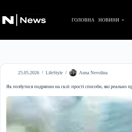
Перейти
до
вмісту
ГОЛОВНА
НОВИНИ
25.05.2026
LifeStyle
Anna Nevolina
Як позбутися подряпин на склі: прості способи, які реально 