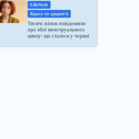
LifeStyle
Краса та здоров'я
Тисячі жінок повідомили
про збої менструального
циклу: що сталося у червні