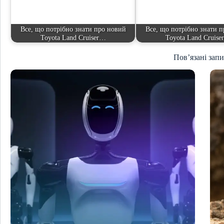
Все, що потрібно знати про новий
Все, що потрібно знати 
Toyota Land Cruiser…
Toyota Land Cruis
Пов’язані зап