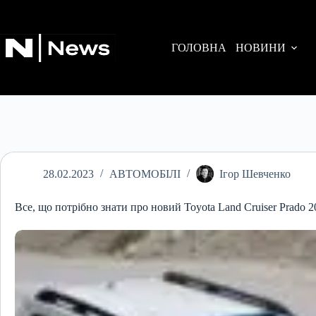
Перейти
до
вмісту
ГОЛОВНА
НОВИНИ
28.02.2023
АВТОМОБІЛІ
Ігор Шевченко
Все, що потрібно знати про новий Toyota Land Cruiser Prado 