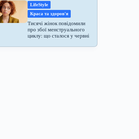
LifeStyle
Краса та здоров'я
Тисячі жінок повідомили
про збої менструального
циклу: що сталося у червні