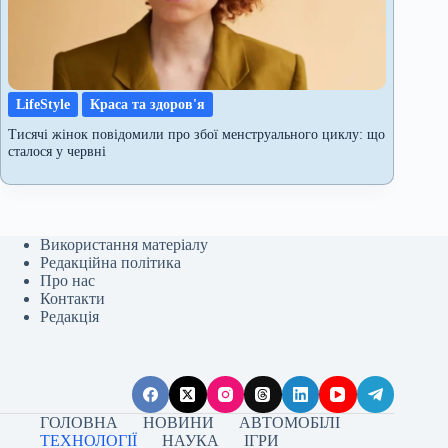
LifeStyle
Краса та здоров'я
Тисячі жінок повідомили про збої менструального циклу: що
сталося у червні
Використання матеріалу
Редакційна політика
Про нас
Контакти
Редакція
ГОЛОВНА
НОВИНИ
АВТОМОБІЛІ
ТЕХНОЛОГІЇ
НАУКА
ІГРИ