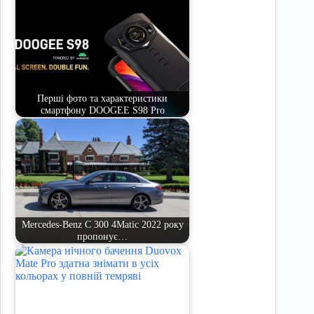
Перші фото та характеристики
смартфону DOOGEE S98 Pro
Mercedes-Benz C 300 4Matic 2022 року
пропонує…