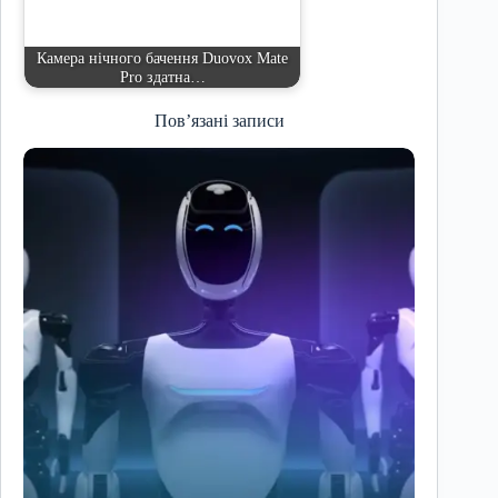
Камера нічного бачення Duovox Mate
Pro здатна…
Пов’язані записи