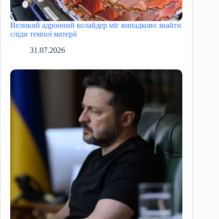
Великий адронний колайдер міг випадково знайти
сліди темної матерії
31.07.2026