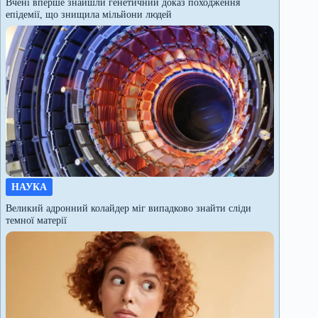
Вчені вперше знайшли генетичний доказ походження
епідемії, що знищила мільйони людей
НАУКА
Великий адронний колайдер міг випадково знайти сліди
темної матерії