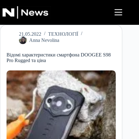
Перейти
до
вмісту
21.05.2022
ТЕХНОЛОГІЇ
Anna Nevolina
Відомі характеристики смартфона DOOGEE S98
Pro Rugged та ціна