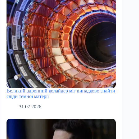
Великий адронний колайдер міг випадково знайти
сліди темної матерії
31.07.2026