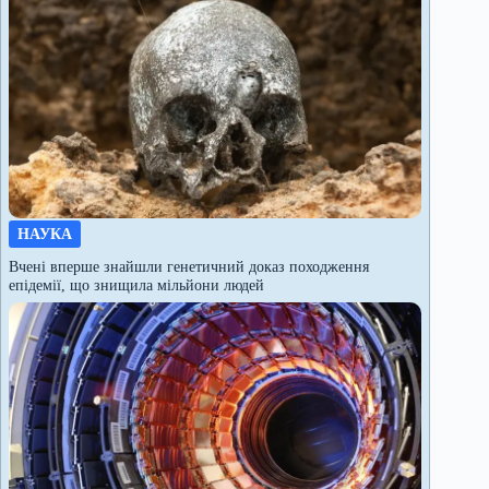
НАУКА
Вчені вперше знайшли генетичний доказ походження
епідемії, що знищила мільйони людей