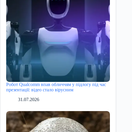
Робот Qualcomm впав обличчям у підлогу під час
презентації: відео стало вірусним
31.07.2026