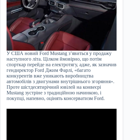
У США новий Ford Mustang з’явиться у продажу
наступного літа. Цілком ймовірно, що потім
спорткар перейде на електротягу, адже, як зазначив
гендиректор Ford Джим Фарлі, «багато
конкурентів вже уникають виробництва
автомобілів з двигунами внутрішнього згоряння».
Проте шістдесятирічний ювілей на конвеєрі
Mustang зустріне з традиційною начинкою, і
покупці, напевно, оцінять консерватизм Ford.