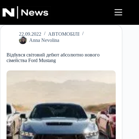
Перейти
до
вмісту
22.09.2022
АВТОМОБІЛІ
Anna Nevolina
Відбувся світовий дебют абсолютно нового
сімейства Ford Mustang