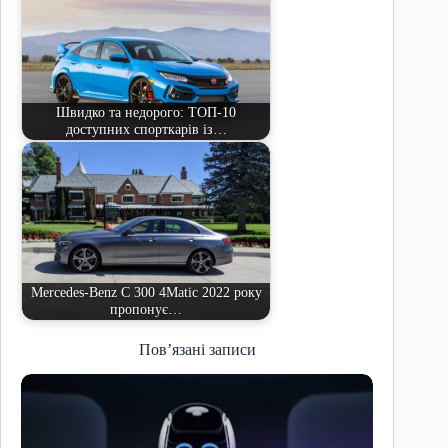
Швидко та недорого: ТОП-10
доступних спорткарів із…
Mercedes-Benz C 300 4Matic 2022 року
пропонує…
Пов’язані записи