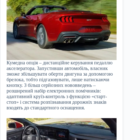
Кумедна опція – дистанційне керування педаллю
акселератора. Запустивши автомобіль, власник
зможе збільшувати оберти двигуна за допомогою
брелока, тобто підгазовувати, лише натискаючи
кнопку. З більш серйозних нововведень –
розширений набір електронних помічників:
адаптивний круїз-контроль з функцією «старт-
стоп» і система розпізнавання дорожніх знаків
входять до стандартного оснащення.