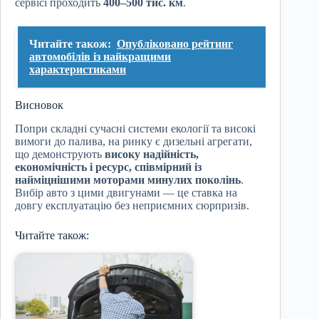
сервісі проходить
400–500 тис. км
.
Читайте також:
Опубліковано рейтинг
автомобілів із найкращими
характеристиками
Висновок
Попри складні сучасні системи екології та високі
вимоги до палива, на ринку є дизельні агрегати,
що демонструють
високу надійність,
економічність і ресурс, співмірний із
найміцнішими моторами минулих поколінь
.
Вибір авто з цими двигунами — це ставка на
довгу експлуатацію без неприємних сюрпризів.
Читайте також: