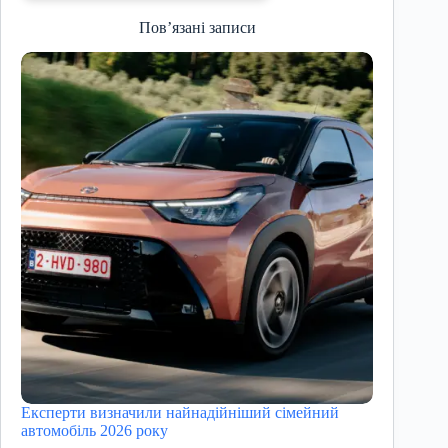
Пов’язані записи
Експерти визначили найнадійніший сімейний
автомобіль 2026 року