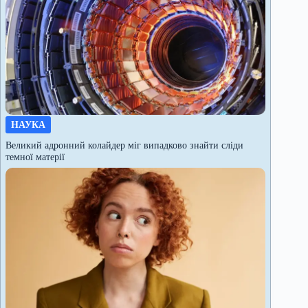
НАУКА
Великий адронний колайдер міг випадково знайти сліди
темної матерії