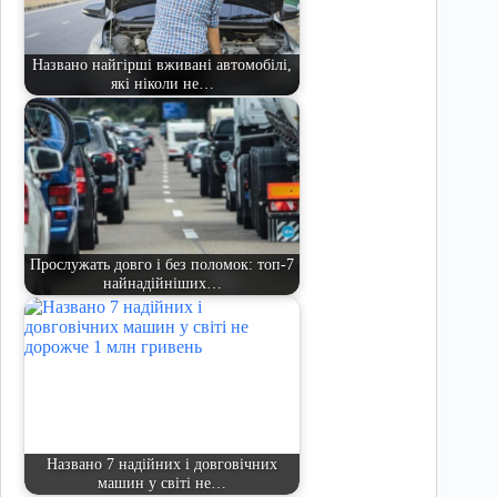
Названо найгірші вживані автомобілі,
які ніколи не…
Прослужать довго і без поломок: топ-7
найнадійніших…
Названо 7 надійних і довговічних
машин у світі не…