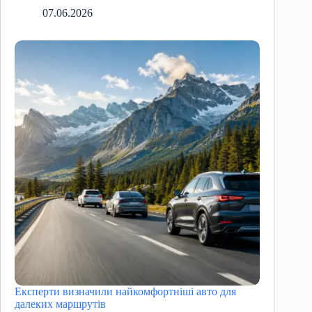
07.06.2026
Експерти визначили найкомфортніші авто для
далеких маршрутів