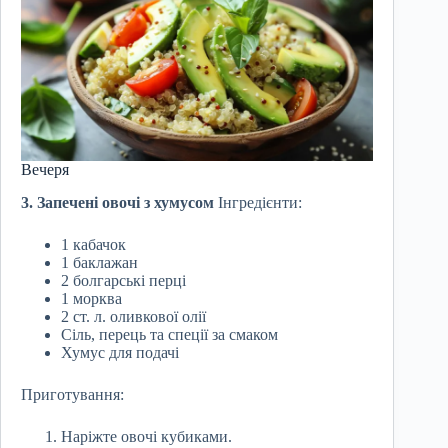
Вечеря
3. Запечені овочі з хумусом
Інгредієнти:
1 кабачок
1 баклажан
2 болгарські перці
1 морква
2 ст. л. оливкової олії
Сіль, перець та спеції за смаком
Хумус для подачі
Приготування:
Наріжте овочі кубиками.