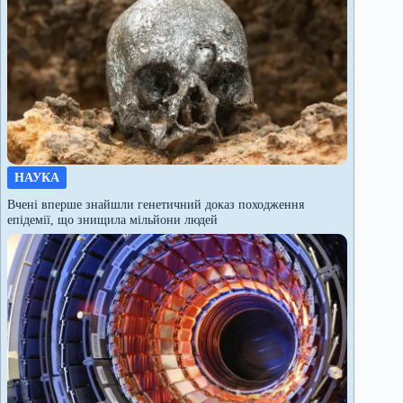
НАУКА
Вчені вперше знайшли генетичний доказ походження
епідемії, що знищила мільйони людей