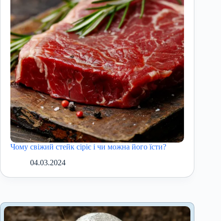
Чому свіжий стейк сіріє і чи можна його їсти?
04.03.2024