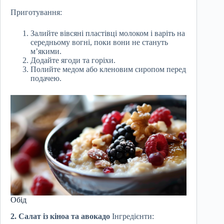
Приготування:
Залийте вівсяні пластівці молоком і варіть на
середньому вогні, поки вони не стануть
м’якими.
Додайте ягоди та горіхи.
Полийте медом або кленовим сиропом перед
подачею.
Обід
2. Салат із кіноа та авокадо
Інгредієнти: