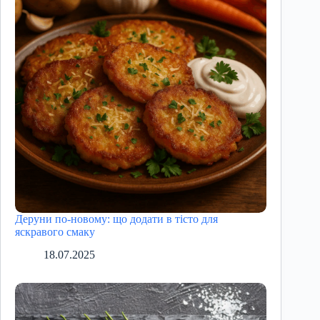
Деруни по-новому: що додати в тісто для
яскравого смаку
18.07.2025