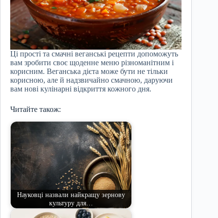
Ці прості та смачні веганські рецепти допоможуть
вам зробити своє щоденне меню різноманітним і
корисним. Веганська дієта може бути не тільки
корисною, але й надзвичайно смачною, даруючи
вам нові кулінарні відкриття кожного дня.
Читайте також:
Науковці назвали найкращу зернову
культуру для…