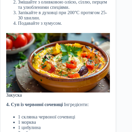
Змішайте з оливковою олією, сіллю, перцем
та улюбленими спеціями.
Запікайте в духовці при 200°C протягом 25-
30 хвилин.
Подавайте з хумусом.
Закуска
4. Суп із червоної сочевиці
Інгредієнти:
1 склянка червоної сочевиці
1 морква
1 цибулина