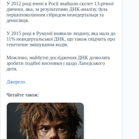
У 2012 році вчені в Росії знайшли скелет 13-річної
дівчини, яка, за результатами ДНК-аналізу, була
першопоколінним гібридом неандертальця та
денисівця.
У 2015 році в Румунії виявили людину, яка мала до
11% неандертальської ДНК, що також свідчить про
генетичне змішування видів.
Можливо, майбутні дослідження ДНК дозволять
зробити подібні висновки і щодо Лапедського
дитя.
Джерело
Читайте також: