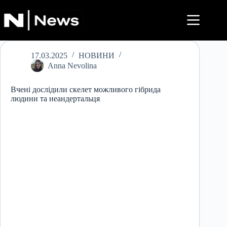
Перейти
до
вмісту
17.03.2025
НОВИНИ
Anna Nevolina
Вчені дослідили скелет можливого гібрида
людини та неандертальця