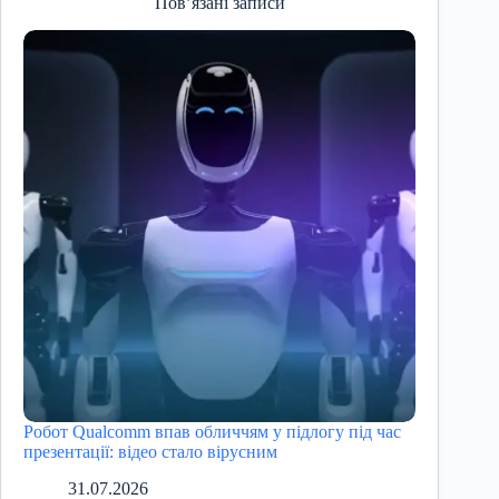
Пов’язані записи
Робот Qualcomm впав обличчям у підлогу під час
презентації: відео стало вірусним
31.07.2026