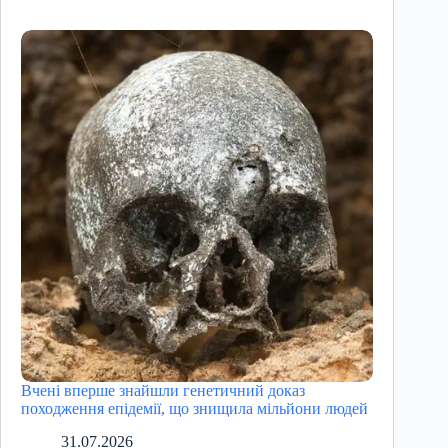
Вчені вперше знайшли генетичний доказ
походження епідемії, що знищила мільйони людей
31.07.2026