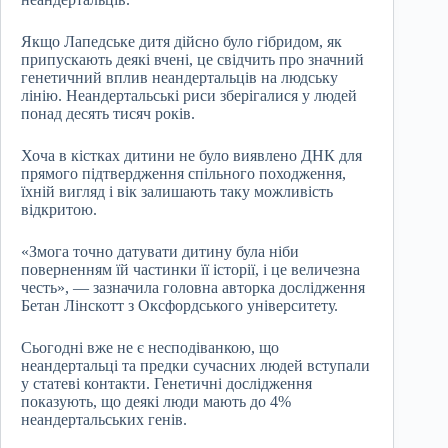
Якщо Лапедське дитя дійсно було гібридом, як
припускають деякі вчені, це свідчить про значний
генетичний вплив неандертальців на людську
лінію. Неандертальські риси зберігалися у людей
понад десять тисяч років.
Хоча в кістках дитини не було виявлено ДНК для
прямого підтвердження спільного походження,
їхній вигляд і вік залишають таку можливість
відкритою.
«Змога точно датувати дитину була ніби
поверненням їй частинки її історії, і це величезна
честь», — зазначила головна авторка дослідження
Бетан Лінскотт з Оксфордського університету.
Сьогодні вже не є несподіванкою, що
неандертальці та предки сучасних людей вступали
у статеві контакти. Генетичні дослідження
показують, що деякі люди мають до 4%
неандертальських генів.