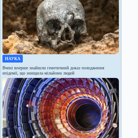
НАУКА
Вчені вперше знайшли генетичний доказ походження
епідемії, що знищила мільйони людей