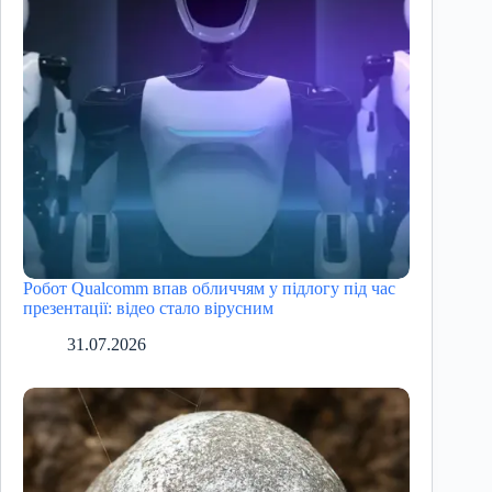
Робот Qualcomm впав обличчям у підлогу під час
презентації: відео стало вірусним
31.07.2026