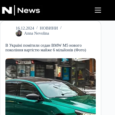
Перейти
до
вмісту
16.12.2024
НОВИНИ
Anna Nevolina
В Україні помітили седан BMW M5 нового
покоління вартістю майже 6 мільйонів (Фото)