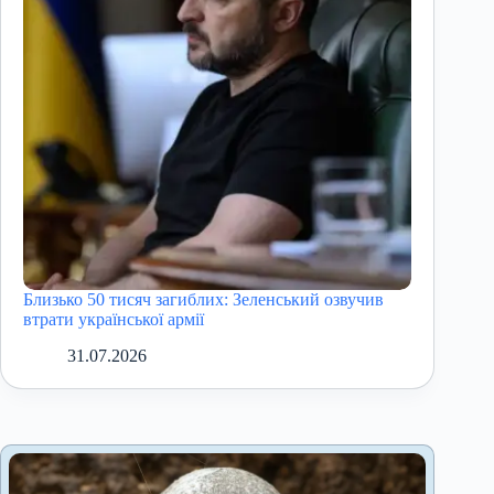
Близько 50 тисяч загиблих: Зеленський озвучив
втрати української армії
31.07.2026