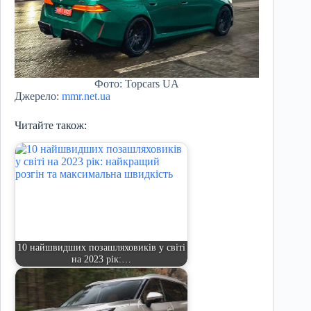
Фото: Topcars UA
Джерело:
mmr.net.ua
Читайте також:
10 найшвидших позашляховиків у світі
на 2023 рік:…