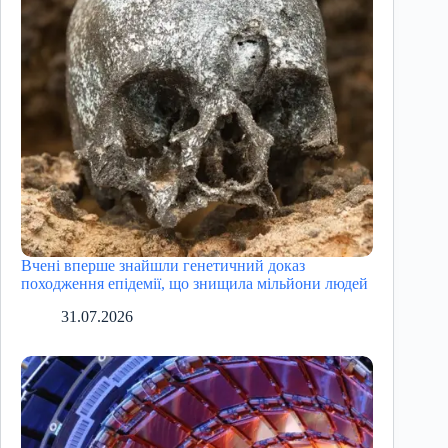
Вчені вперше знайшли генетичний доказ
походження епідемії, що знищила мільйони людей
31.07.2026