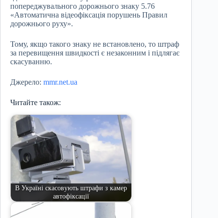
попереджувального дорожнього знаку 5.76
«Автоматична відеофіксація порушень Правил
дорожнього руху».
Тому, якщо такого знаку не встановлено, то штраф
за перевищення швидкості є незаконним і підлягає
скасуванню.
Джерело:
mmr.net.ua
Читайте також:
В Україні скасовують штрафи з камер
автофіксації