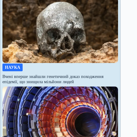
НАУКА
Вчені вперше знайшли генетичний доказ походження
епідемії, що знищила мільйони людей