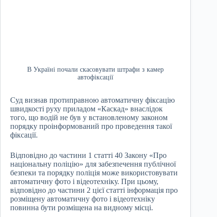
В Україні почали скасовувати штрафи з камер
автофіксації
Суд визнав протиправною автоматичну фіксацію
швидкості руху приладом «Каскад» внаслідок
того, що водій не був у встановленому законом
порядку проінформований про проведення такої
фіксації.
Відповідно до частини 1 статті 40 Закону «Про
національну поліцію» для забезпечення публічної
безпеки та порядку поліція може використовувати
автоматичну фото і відеотехніку. При цьому,
відповідно до частини 2 цієї статті інформація про
розміщену автоматичну фото і відеотехніку
повинна бути розміщена на видному місці.