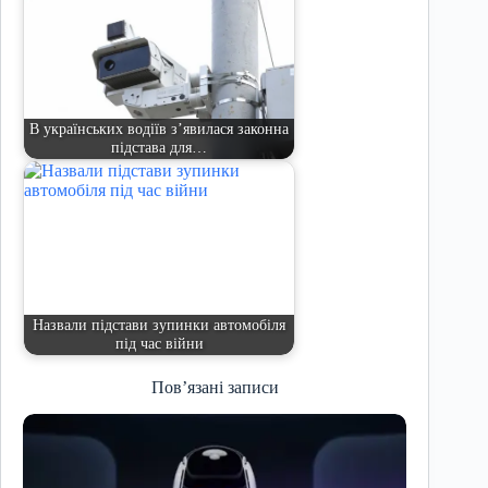
В українських водіїв з’явилася законна
підстава для…
Назвали підстави зупинки автомобіля
під час війни
Пов’язані записи