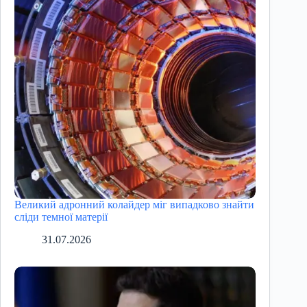
Великий адронний колайдер міг випадково знайти
сліди темної матерії
31.07.2026