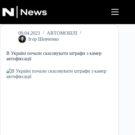
Перейти
до
вмісту
09.04.2023
АВТОМОБІЛІ
Ігор Шевченко
В Україні почали скасовувати штрафи з камер
автофіксації