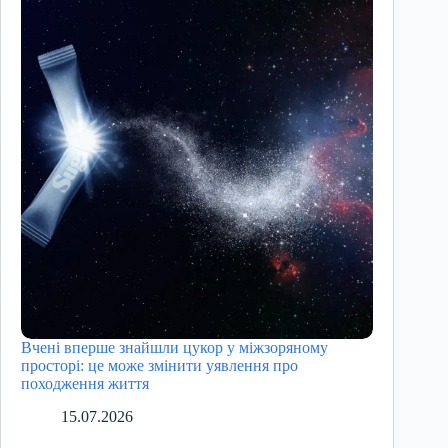
Вчені вперше знайшли цукор у міжзоряному
просторі: це може змінити уявлення про
походження життя
15.07.2026