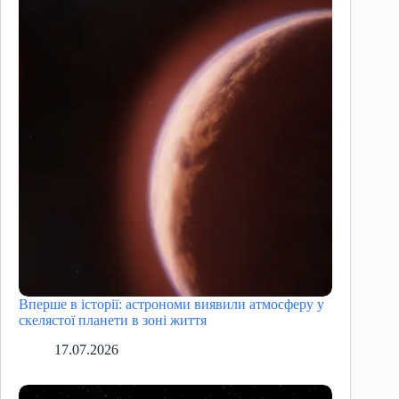
Вперше в історії: астрономи виявили атмосферу у
скелястої планети в зоні життя
17.07.2026