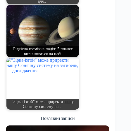
для…
Рідкісна космічна подія: 5 планет
вирівняються на небі
"Зірка-ізгой" може приректи нашу
Сонячну систему на…
Пов’язані записи