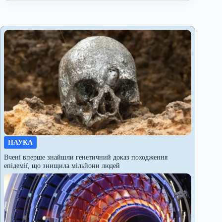
НАУКА
Вчені вперше знайшли генетичний доказ походження
епідемії, що знищила мільйони людей