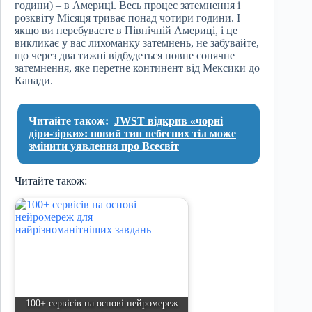
години) – в Америці. Весь процес затемнення і
розквіту Місяця триває понад чотири години. І
якщо ви перебуваєте в Північній Америці, і це
викликає у вас лихоманку затемнень, не забувайте,
що через два тижні відбудеться повне сонячне
затемнення, яке перетне континент від Мексики до
Канади.
Читайте також:
JWST відкрив «чорні
діри-зірки»: новий тип небесних тіл може
змінити уявлення про Всесвіт
Читайте також:
100+ сервісів на основі нейромереж