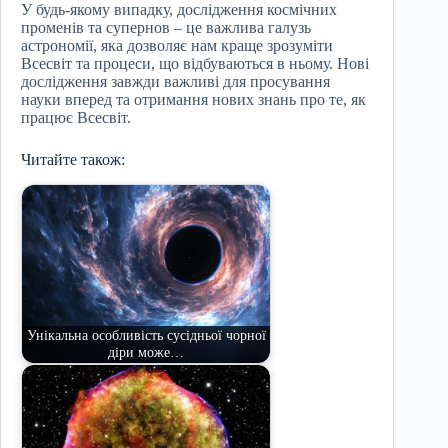
У будь-якому випадку, дослідження космічних
променів та супернов – це важлива галузь
астрономії, яка дозволяє нам краще зрозуміти
Всесвіт та процеси, що відбуваються в ньому. Нові
дослідження завжди важливі для просування
науки вперед та отримання нових знань про те, як
працює Всесвіт.
Читайте також:
Унікальна особливість сусідньої чорної
діри може…