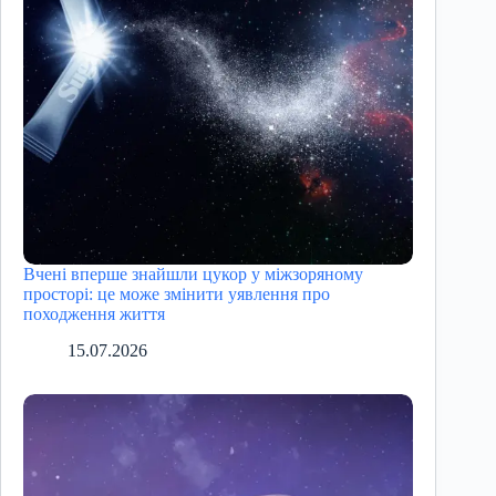
Вчені вперше знайшли цукор у міжзоряному
просторі: це може змінити уявлення про
походження життя
15.07.2026