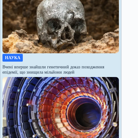
НАУКА
Вчені вперше знайшли генетичний доказ походження
епідемії, що знищила мільйони людей