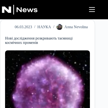
Перейти
до
вмісту
06.03.2023
НАУКА
Anna Nevolina
Нові дослідження розкривають таємниці
космічних променів