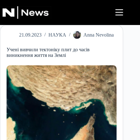
Перейти
до
вмісту
21.09.2023
НАУКА
Anna Nevolina
Учені вивчили тектоніку плит до часів
виникнення життя на Землі