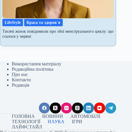
LifeStyle
Краса та здоров'я
Тисячі жінок повідомили про збої менструального циклу: що
сталося у червні
Використання матеріалу
Редакційна політика
Про нас
Контакти
Редакція
ГОЛОВНА
НОВИНИ
АВТОМОБІЛІ
ТЕХНОЛОГІЇ
НАУКА
ІГРИ
ЛАЙФСТАЙЛ