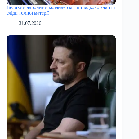
Великий адронний колайдер міг випадково знайти
сліди темної матерії
31.07.2026