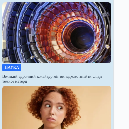
НАУКА
Великий адронний колайдер міг випадково знайти сліди
темної матерії