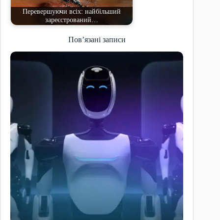
Перевершуючи всіх: найбільший
зареєстрований…
Пов’язані записи