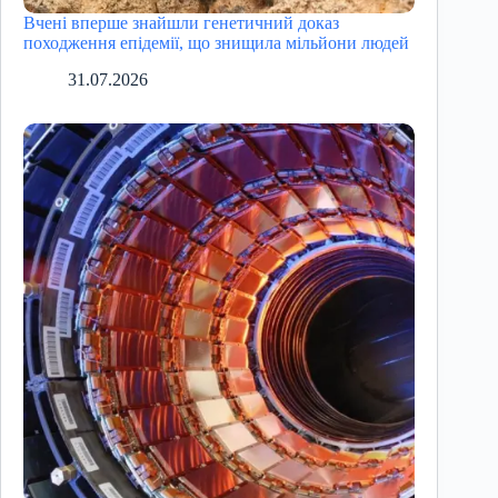
Вчені вперше знайшли генетичний доказ
походження епідемії, що знищила мільйони людей
31.07.2026