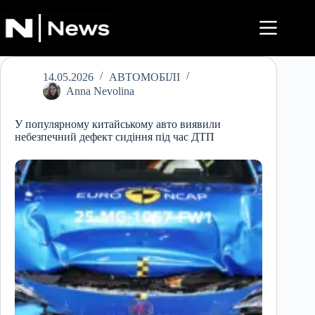
Перейти
до
вмісту
14.05.2026
АВТОМОБІЛІ
Anna Nevolina
У популярному китайському авто виявили
небезпечний дефект сидіння під час ДТП