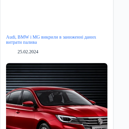
Audi, BMW і MG викрили в заниженні даних
витрати палива
25.02.2024