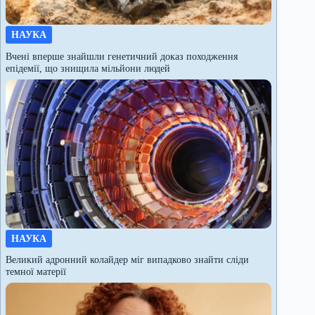
НАУКА
Вчені вперше знайшли генетичний доказ походження
епідемії, що знищила мільйони людей
НАУКА
Великий адронний колайдер міг випадково знайти сліди
темної матерії