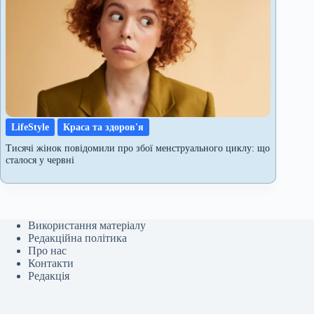
LifeStyle
Краса та здоров'я
Тисячі жінок повідомили про збої менструального циклу: що
сталося у червні
Використання матеріалу
Редакційна політика
Про нас
Контакти
Редакція