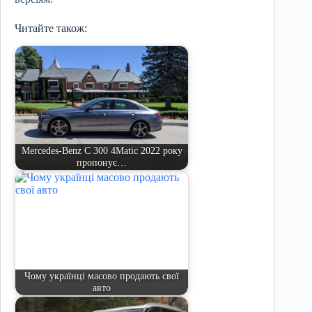
Читайте також:
Mercedes-Benz C 300 4Matic 2022 року
пропонує…
Чому українці масово продають свої
авто