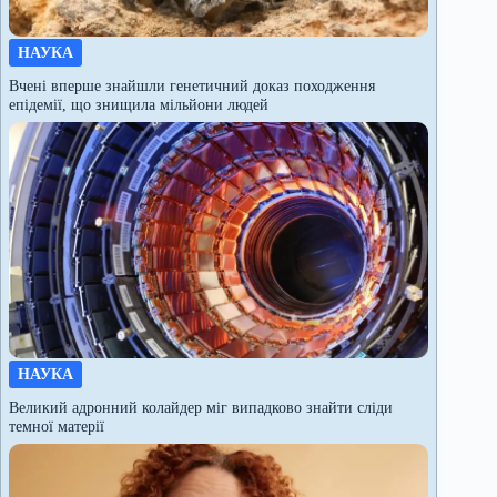
НАУКА
Вчені вперше знайшли генетичний доказ походження
епідемії, що знищила мільйони людей
НАУКА
Великий адронний колайдер міг випадково знайти сліди
темної матерії