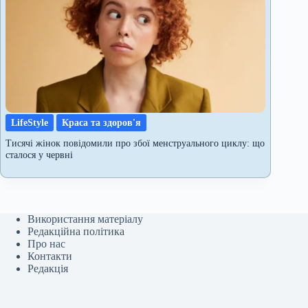
LifeStyle
Краса та здоров'я
Тисячі жінок повідомили про збої менструального циклу: що
сталося у червні
Використання матеріалу
Редакційна політика
Про нас
Контакти
Редакція