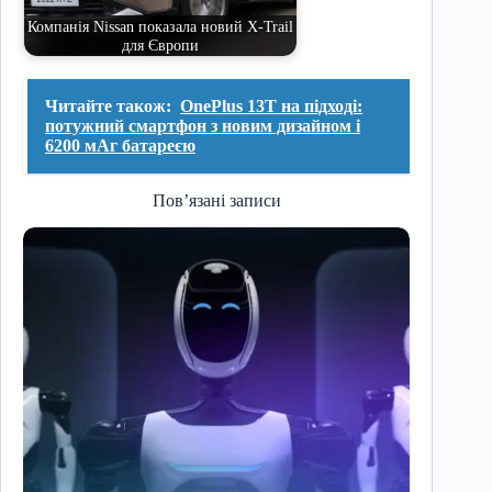
Компанія Nissan показала новий X-Trail
для Європи
Читайте також:
OnePlus 13T на підході:
потужний смартфон з новим дизайном і
6200 мАг батареєю
Пов’язані записи