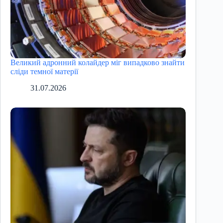
Великий адронний колайдер міг випадково знайти
сліди темної матерії
31.07.2026