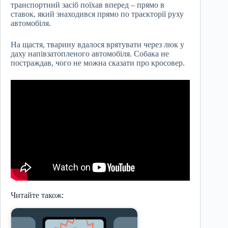
транспортний засіб поїхав вперед – прямо в
ставок, який знаходився прямо по траєкторії руху
автомобіля.
На щастя, тварину вдалося врятувати через люк у
даху напівзатопленого автомобіля. Собака не
постраждав, чого не можна сказати про кросовер.
Читайте також: