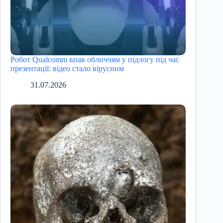
Робот Qualcomm впав обличчям у підлогу під час
презентації: відео стало вірусним
31.07.2026