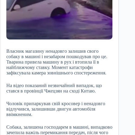
Власник магазину ненадовго залишив свого
собаку в машині і незабаром пошкодував про це.
Тварина привела машину в рух і втопила її в
найближчому ставку. Момент катастрофи
зафіксувала камера зовнішнього спостереження.
На відео показаний незвичайний випадок, що
стався в провінції Чжецзян на сході Китаю.
Чоловік припаркував свій кросовер і ненадовго
відлучився, залишивши двигун автомобіля
ввімкненим.
Собака, залишена господарем в машині, випадково
зачепила важіль перемикання передач, після чого