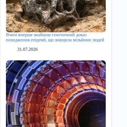
Вчені вперше знайшли генетичний доказ
походження епідемії, що знищила мільйони людей
31.07.2026