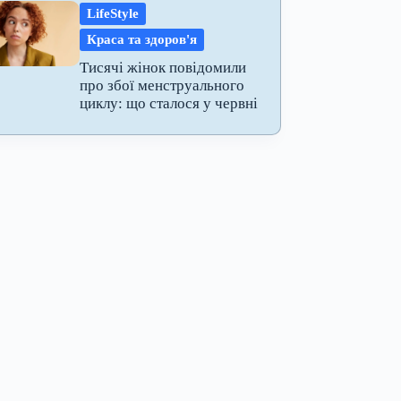
LifeStyle
Краса та здоров'я
Тисячі жінок повідомили
про збої менструального
циклу: що сталося у червні