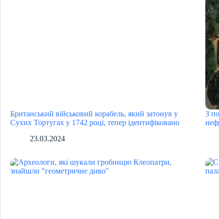
Британський військовий корабель, який затонув у
З п
Сухих Тортугах у 1742 році, тепер ідентифіковано
неф
23.03.2024