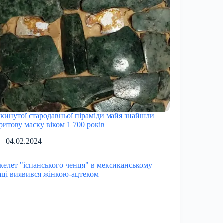
окинутої стародавньої піраміди майя знайшли
ритову маску віком 1 700 років
04.02.2024