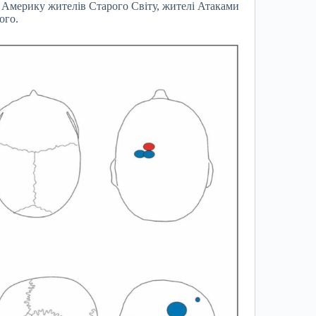
в Америку жителів Старого Світу, жителі Атаками
ого.