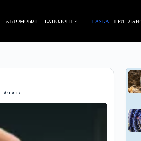
АВТОМОБІЛІ
ТЕХНОЛОГІЇ
НАУКА
ІГРИ
ЛАЙ
е вбивств