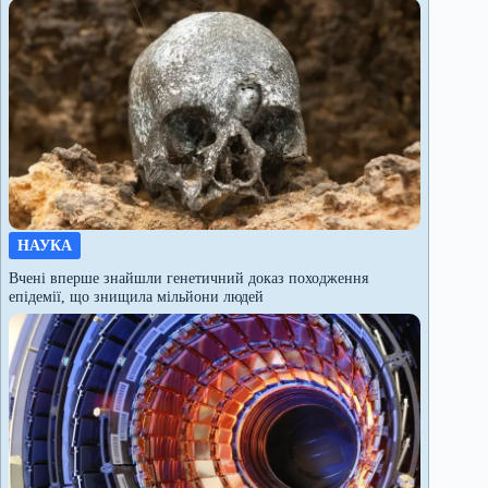
НАУКА
Вчені вперше знайшли генетичний доказ походження
епідемії, що знищила мільйони людей