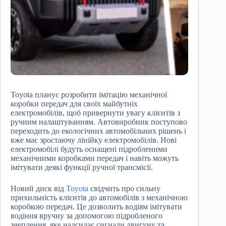
Toyota планує розробити імітацію механічної
коробки передач для своїх майбутніх
електромобілів, щоб привернути увагу клієнтів з
ручним налаштуванням. Автовиробник поступово
переходить до екологічних автомобільних рішень і
вже має зростаючу лінійку електромобілів. Нові
електромобілі будуть оснащені підробленими
механічними коробками передач і навіть можуть
імітувати деякі функції ручної трансмісії.
Новий диск від
Toyota
свідчить про сильну
прихильність клієнтів до автомобілів з механічною
коробкою передач. Це дозволить водіям імітувати
водіння вручну за допомогою підробленого
зчеплення, яке надсилає сигнали двигуну та