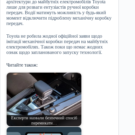
архітектури до майбутніх електромобілів Toyota
лише для розваги ентузіастів ручної коробки
передач. Водії матимуть можливість у будь-який
момент відключити підроблену механічну коробку
передач.
Toyota не робила жодної офіційної заяви щодо
імітації механічної коробки передач на майбутніх
електромобілях. Також поки що немає жодних
ознак щодо запланованого запуску технології.
Читайте також:
Експерти назвали безпечний спосіб
перемикати…