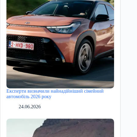
Експерти визначили найнадійніший сімейний
автомобіль 2026 року
24.06.2026