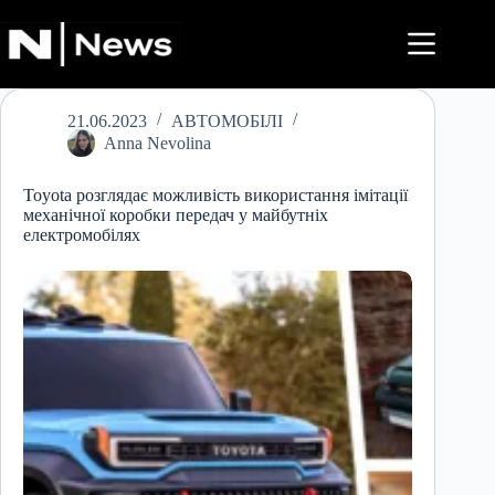
Перейти
до
вмісту
21.06.2023
АВТОМОБІЛІ
Anna Nevolina
Toyota розглядає можливість використання імітації
механічної коробки передач у майбутніх
електромобілях