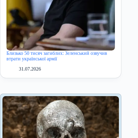
Близько 50 тисяч загиблих: Зеленський озвучив
втрати української армії
31.07.2026