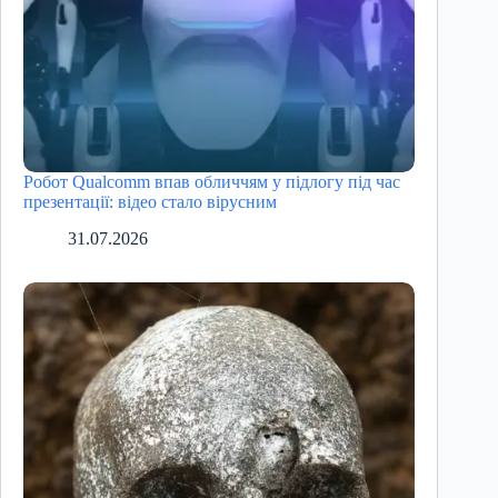
Робот Qualcomm впав обличчям у підлогу під час
презентації: відео стало вірусним
31.07.2026