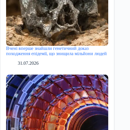
Вчені вперше знайшли генетичний доказ
походження епідемії, що знищила мільйони людей
31.07.2026