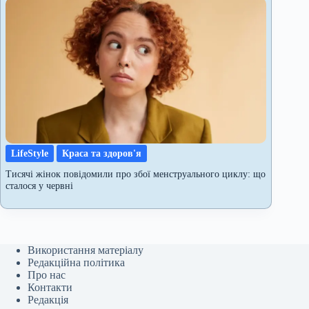
LifeStyle
Краса та здоров'я
Тисячі жінок повідомили про збої менструального циклу: що
сталося у червні
Використання матеріалу
Редакційна політика
Про нас
Контакти
Редакція