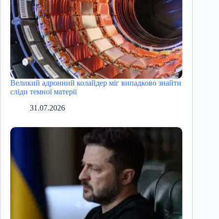
Великий адронний колайдер міг випадково знайти
сліди темної матерії
31.07.2026