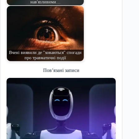
нав'язливими…
Вчені виявили де "ховаються" спогади
про травматичні події
Пов’язані записи