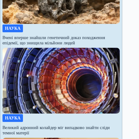
НАУКА
Вчені вперше знайшли генетичний доказ походження
епідемії, що знищила мільйони людей
НАУКА
Великий адронний колайдер міг випадково знайти сліди
темної матерії