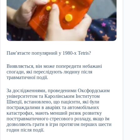
Пам’ятаєте популярний у 1980-х Tetris?
Виявляється, він може попередити небажані
спогади, які переслідують людину після
травматичної події.
За дослідженнями, проведеними Оксфордським
університетом та Каролінським Інститутом
Швеції, встановлено, що пацієнти, які були
постраждалими в аваріях та автомобільних
катастрофах, мають менший ризик розвитку
посттравматичного стресового розладу, якщо їм
дозволяють грати в ігри протягом перших шести
годин після події.