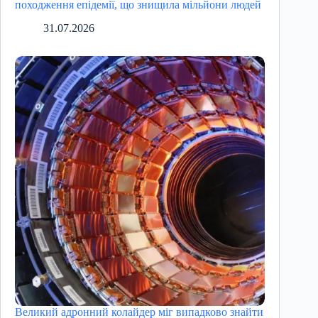
походження епідемії, що знищила мільйони людей
31.07.2026
Великий адронний колайдер міг випадково знайти