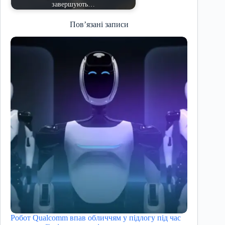
завершують…
Пов’язані записи
Робот Qualcomm впав обличчям у підлогу під час