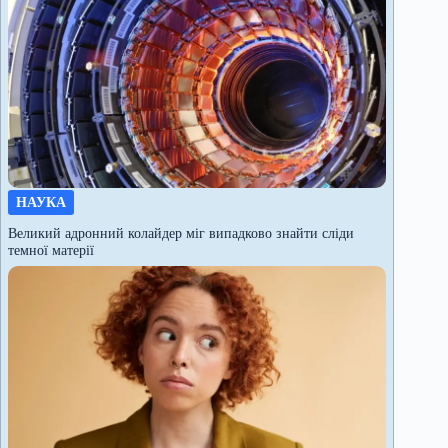
НАУКА
Великий адронний колайдер міг випадково знайти сліди
темної матерії