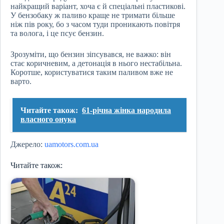
найкращий варіант, хоча є й спеціальні пластикові.
У бензобаку ж паливо краще не тримати більше
ніж пів року, бо з часом туди проникають повітря
та волога, і це псує бензин.
Зрозуміти, що бензин зіпсувався, не важко: він
стає коричневим, а детонація в нього нестабільна.
Коротше, користуватися таким паливом вже не
варто.
Читайте також:
61-річна жінка народила
власного онука
Джерело:
uamotors.com.ua
Читайте також: