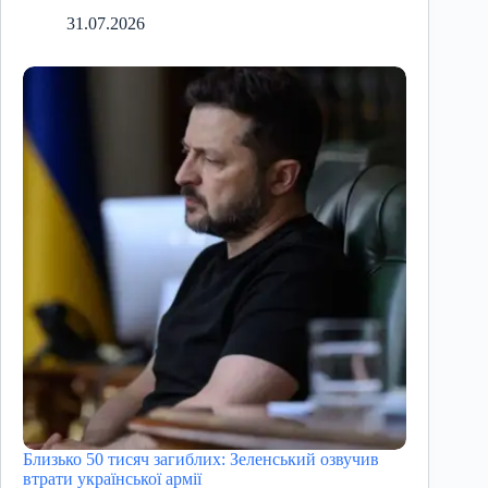
31.07.2026
Близько 50 тисяч загиблих: Зеленський озвучив
втрати української армії