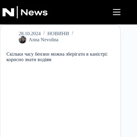
Перейти
до
вмісту
28.10.2024
НОВИНИ
Anna Nevolina
Скільки часу бензин можна зберігати в каністрі:
корисно знати водіям