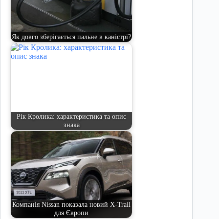
Як довго зберігається пальне в каністрі?
Рік Кролика: характеристика та опис
знака
Компанія Nissan показала новий X-Trail
для Європи