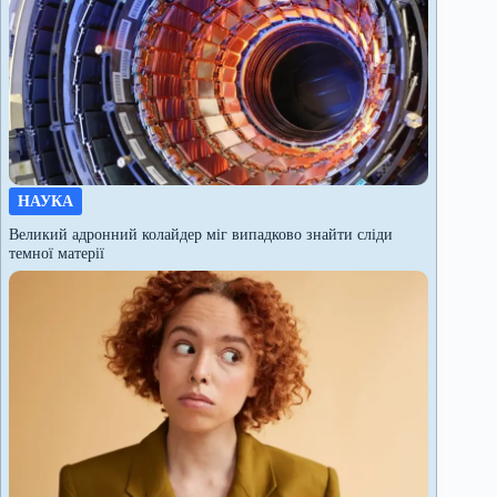
НАУКА
Великий адронний колайдер міг випадково знайти сліди
темної матерії