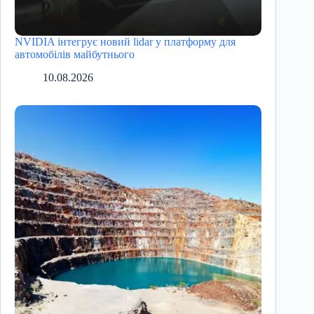
NVIDIA інтегрує новий lidar у платформу для
автомобілів майбутнього
10.08.2026