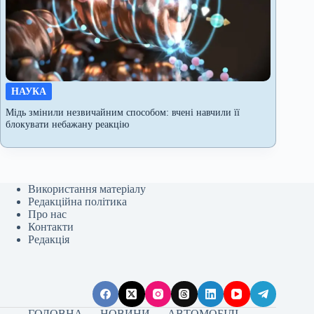
НАУКА
Мідь змінили незвичайним способом: вчені навчили її
блокувати небажану реакцію
Використання матеріалу
Редакційна політика
Про нас
Контакти
Редакція
ГОЛОВНА
НОВИНИ
АВТОМОБІЛІ