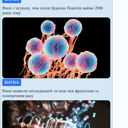
Вчені з’ясували, чим пахли будинки Помпеїв майже 2000
років тому
НАУКА
Вчені виявили несподіваний зв’язок між фруктозою та
поширенням раку