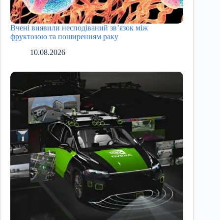
Вчені виявили несподіваний зв’язок між
фруктозою та поширенням раку
10.08.2026