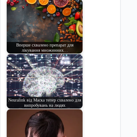
Вперше схвалено препарат для
лікування множинних…
Neuralink від Маска тепер схвалено для
випробувань на людях