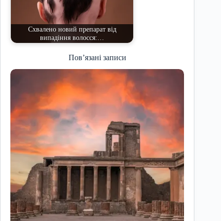
Схвалено новий препарат від
випадіння волосся:…
Пов’язані записи