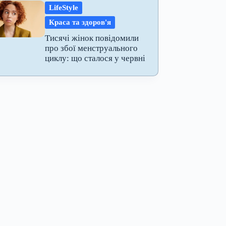
LifeStyle
Краса та здоров'я
Тисячі жінок повідомили
про збої менструального
циклу: що сталося у червні