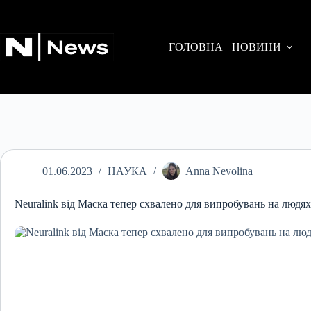
Перейти
до
вмісту
ГОЛОВНА
НОВИНИ
01.06.2023
НАУКА
Anna Nevolina
Neuralink від Маска тепер схвалено для випробувань на людях