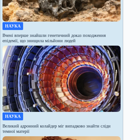
НАУКА
Вчені вперше знайшли генетичний доказ походження
епідемії, що знищила мільйони людей
НАУКА
Великий адронний колайдер міг випадково знайти сліди
темної матерії