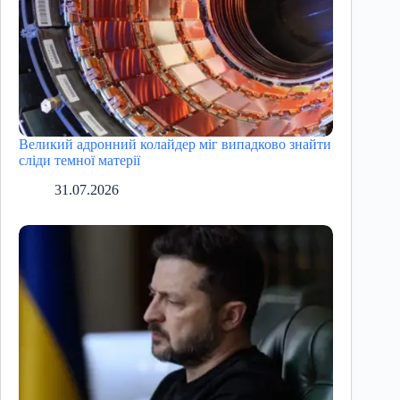
Великий адронний колайдер міг випадково знайти
сліди темної матерії
31.07.2026