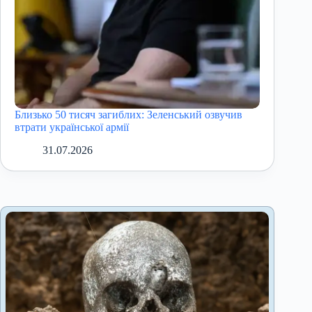
Близько 50 тисяч загиблих: Зеленський озвучив
втрати української армії
31.07.2026