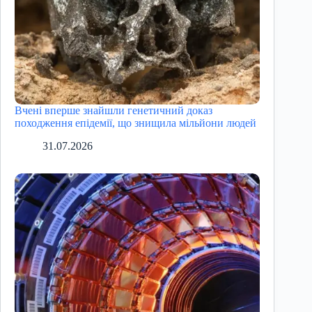
Вчені вперше знайшли генетичний доказ
походження епідемії, що знищила мільйони людей
31.07.2026