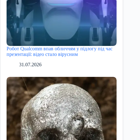
Робот Qualcomm впав обличчям у підлогу під час
презентації: відео стало вірусним
31.07.2026