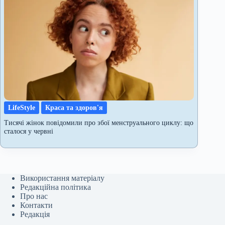
LifeStyle
Краса та здоров'я
Тисячі жінок повідомили про збої менструального циклу: що
сталося у червні
Використання матеріалу
Редакційна політика
Про нас
Контакти
Редакція