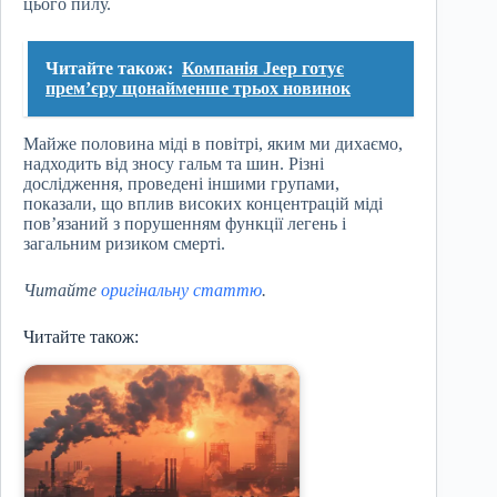
цього пилу.
Читайте також:
Компанія Jeep готує
прем’єру щонайменше трьох новинок
Майже половина міді в повітрі, яким ми дихаємо,
надходить від зносу гальм та шин. Різні
дослідження, проведені іншими групами,
показали, що вплив високих концентрацій міді
пов’язаний з порушенням функції легень і
загальним ризиком смерті.
Читайте
оригінальну статтю
.
Читайте також: