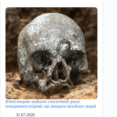
Вчені вперше знайшли генетичний доказ
походження епідемії, що знищила мільйони людей
31.07.2026