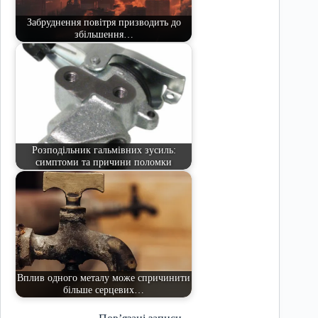
Забруднення повітря призводить до
збільшення…
Розподільник гальмівних зусиль:
симптоми та причини поломки
Вплив одного металу може спричинити
більше серцевих…