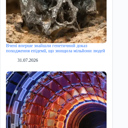
Вчені вперше знайшли генетичний доказ
походження епідемії, що знищила мільйони людей
31.07.2026