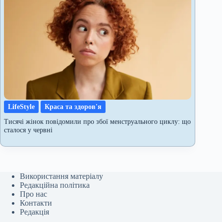
LifeStyle
Краса та здоров'я
Тисячі жінок повідомили про збої менструального циклу: що
сталося у червні
Використання матеріалу
Редакційна політика
Про нас
Контакти
Редакція