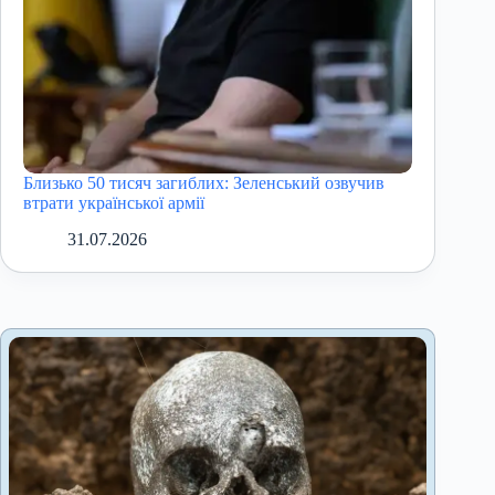
Близько 50 тисяч загиблих: Зеленський озвучив
втрати української армії
31.07.2026