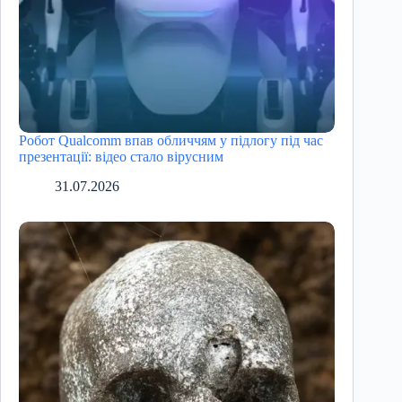
Робот Qualcomm впав обличчям у підлогу під час
презентації: відео стало вірусним
31.07.2026