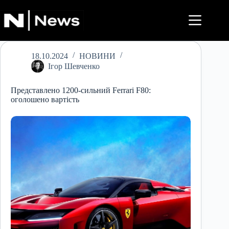
Перейти
до
вмісту
18.10.2024
НОВИНИ
Ігор Шевченко
Представлено 1200-сильний Ferrari F80:
оголошено вартість