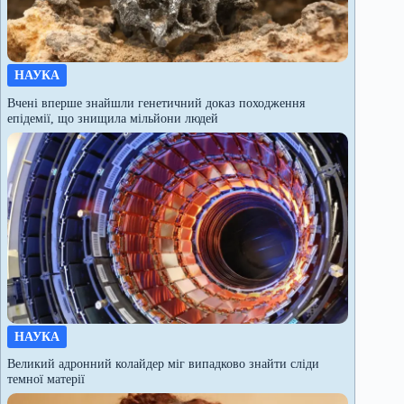
НАУКА
Вчені вперше знайшли генетичний доказ походження
епідемії, що знищила мільйони людей
НАУКА
Великий адронний колайдер міг випадково знайти сліди
темної матерії