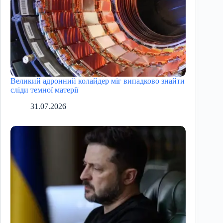
Великий адронний колайдер міг випадково знайти
сліди темної матерії
31.07.2026